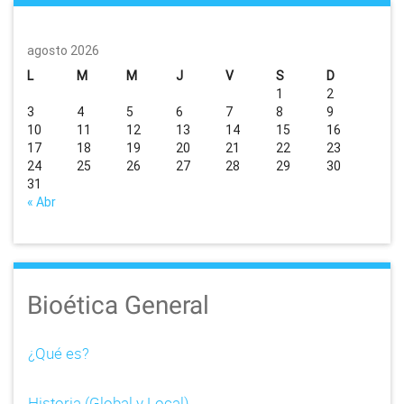
agosto 2026
L
M
M
J
V
S
D
1
2
3
4
5
6
7
8
9
10
11
12
13
14
15
16
17
18
19
20
21
22
23
24
25
26
27
28
29
30
31
« Abr
Bioética General
¿Qué es?
Historia (Global y Local)