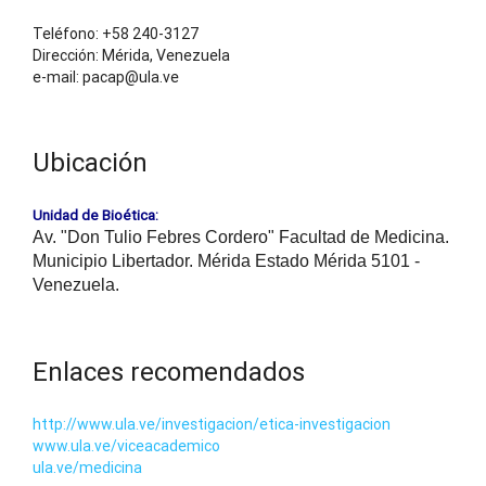
Teléfono: +58 240-3127
Dirección: Mérida, Venezuela
e-mail: pacap@ula.ve
Ubicación
Unidad de Bioética:
Av. "Don Tulio Febres Cordero" Facultad de Medicina.
Municipio Libertador. Mérida Estado Mérida 5101 -
Venezuela.
Enlaces recomendados
http://www.ula.ve/investigacion/etica-investigacion
www.ula.ve/viceacademico
ula.ve/medicina