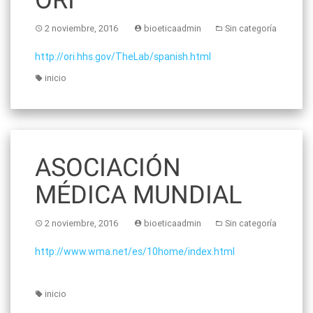
2 noviembre, 2016
bioeticaadmin
Sin categoría
http://ori.hhs.gov/TheLab/spanish.html
inicio
ASOCIACIÓN
MÉDICA MUNDIAL
2 noviembre, 2016
bioeticaadmin
Sin categoría
http://www.wma.net/es/10home/index.html
inicio