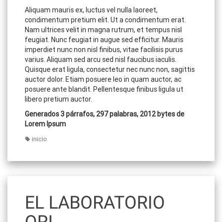
Aliquam mauris ex, luctus vel nulla laoreet,
condimentum pretium elit. Ut a condimentum erat.
Nam ultrices velit in magna rutrum, et tempus nisl
feugiat. Nunc feugiat in augue sed efficitur. Mauris
imperdiet nunc non nisl finibus, vitae facilisis purus
varius. Aliquam sed arcu sed nisl faucibus iaculis.
Quisque erat ligula, consectetur nec nunc non, sagittis
auctor dolor. Etiam posuere leo in quam auctor, ac
posuere ante blandit. Pellentesque finibus ligula ut
libero pretium auctor.
Generados 3 párrafos, 297 palabras, 2012 bytes de
Lorem Ipsum
inicio
EL LABORATORIO
ORI