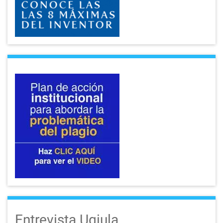
Entrevista Ugiula