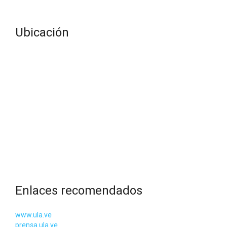
Ubicación
Enlaces recomendados
www.ula.ve
prensa.ula.ve