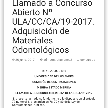
Llamado a Concurso
Abierto Nº
ULA/CC/CA/19-2017.
Adquisición de
Materiales
Odontológicos
20 junio, 2017
admcontrataciones2
concursos
RIF: G-20000040-6
UNIVERSIDAD DE LOS ANDES
COMISIÓN DE CONTRATACIONES
MÉRIDA ESTADO MÉRIDA
LLAMADO A CONCURSO ABIERTO Nº ULA/CC/CA/19-2017
El presente llamado se fundamenta a lo dispuesto en el artículo
77 numeral 1, y los artículos 78, 79 y 80 de la Ley de
Contrataciones Públicas.