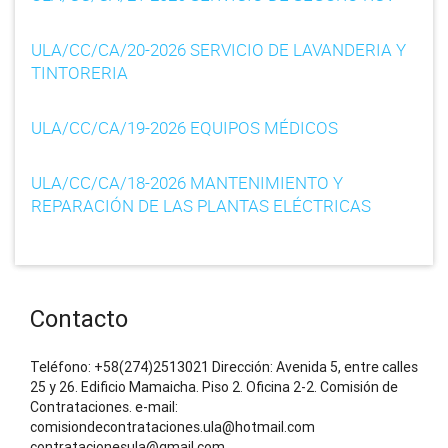
t
ULA/CC/CA/20-2026 SERVICIO DE LAVANDERIA Y
i
TINTORERIA
o
ULA/CC/CA/19-2026 EQUIPOS MÉDICOS
n
ULA/CC/CA/18-2026 MANTENIMIENTO Y
REPARACIÓN DE LAS PLANTAS ELÉCTRICAS
Contacto
Teléfono: +58(274)2513021 Dirección: Avenida 5, entre calles
25 y 26. Edificio Mamaicha. Piso 2. Oficina 2-2. Comisión de
Contrataciones. e-mail:
comisiondecontrataciones.ula@hotmail.com
contratacionesula@gmail.com