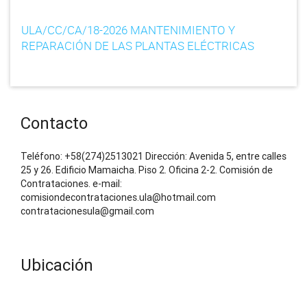
n
ULA/CC/CA/18-2026 MANTENIMIENTO Y
REPARACIÓN DE LAS PLANTAS ELÉCTRICAS
Contacto
Teléfono: +58(274)2513021 Dirección: Avenida 5, entre calles
25 y 26. Edificio Mamaicha. Piso 2. Oficina 2-2. Comisión de
Contrataciones. e-mail:
comisiondecontrataciones.ula@hotmail.com
contratacionesula@gmail.com
Ubicación