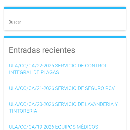
s
t
Buscar
n
a
Entradas recientes
v
i
ULA/CC/CA/22-2026 SERVICIO DE CONTROL
g
INTEGRAL DE PLAGAS
a
ULA/CC/CA/21-2026 SERVICIO DE SEGURO RCV
t
ULA/CC/CA/20-2026 SERVICIO DE LAVANDERIA Y
i
TINTORERIA
o
ULA/CC/CA/19-2026 EQUIPOS MÉDICOS