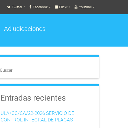
Twitter
Facebook
Flickr
Youtube
Adjudicaciones
Buscar
Entradas recientes
ULA/CC/CA/22-2026 SERVICIO DE
CONTROL INTEGRAL DE PLAGAS