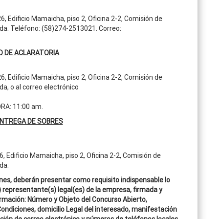
26, Edificio Mamaicha, piso 2, Oficina 2-2, Comisión de
da. Teléfono: (58)274-2513021. Correo:
D DE ACLARATORIA
26, Edificio Mamaicha, piso 2, Oficina 2-2, Comisión de
a, o al correo electrónico
RA: 11:00 am.
ENTREGA DE SOBRES
6, Edificio Mamaicha, piso 2, Oficina 2-2, Comisión de
da.
ones, deberán presentar como requisito indispensable lo
) representante(s) legal(es) de la empresa, firmada y
formación: Número y Objeto del Concurso Abierto,
Condiciones, domicilio Legal del interesado, manifestación