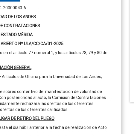
 G-20000040-6
DAD DE LOS ANDES
DE CONTRATACIONES
 ESTADO MÉRIDA
ABIERTO Nº ULA/CC/CA/01-2025
n el artículo 77 numeral 1, y los artículos 78, 79 y 80 de
MACIÒN GENERAL
 Artículos de Oficina para la Universidad de Los Andes,
de sobres contentivo de: manifestación de voluntad de
 Con posterioridad al acto, la Comisión de Contrataciones
eguidamente rechazará las ofertas de los oferentes
ofertas de los oferentes calificados.
LUGAR DE RETIRO DEL PLIEGO
a el día hábil anterior a la fecha de realización de Acto