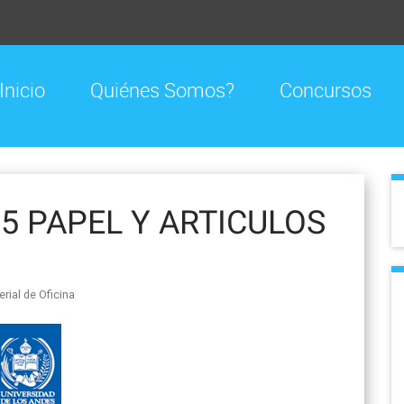
Inicio
Quiénes Somos?
Concursos
5 PAPEL Y ARTICULOS
rial de Oficina