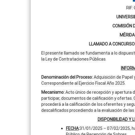
RIF:
UNIVERSI
COMISIÓN 
MÉRIDA
LLAMADO A CONCURSO 
El presente llamado se fundamenta a lo dispuesto e
la Ley de Contrataciones Públicas.
INFOR
Denominación del Proceso
:
Adquisición de Papel y
Correspondiente al Ejercicio Fiscal Año 2025.
Mecanismo:
Acto único de recepción y apertura 
participar, documentos de calificación y ofertas.
procederá a la calificación de los oferentes y s
descalificados procediendo a la evaluación de las 
DISPONIBILIDAD Y 
FECHA
:
31/01/2025 – 07/02/2025, hast
Público de Recepción de Sobres.