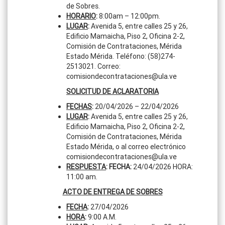
de Sobres.
HORARIO
:
8:00am – 12:00pm.
LUGAR
:
Avenida 5, entre calles 25 y 26,
Edificio Mamaicha, Piso 2, Oficina 2-2,
Comisión de Contrataciones, Mérida
Estado Mérida. Teléfono: (58)274-
2513021. Correo:
comisiondecontrataciones@ula.ve
SOLICITUD DE ACLARATORIA
FECHAS
:
20/04/2026 – 22/04/2026
LUGAR
:
Avenida 5, entre calles 25 y 26,
Edificio Mamaicha, Piso 2, Oficina 2-2,
Comisión de Contrataciones, Mérida
Estado Mérida, o al correo electrónico
comisiondecontrataciones@ula.ve
RESPUESTA
: FECHA:
24/04/2026 HORA:
11:00 am.
ACTO DE ENTREGA DE SOBRES
FECHA
:
27/04/2026
HORA
:
9:00 A.M.