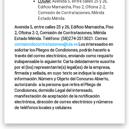
LUGAR
:
Avenida 5, entre calles 25 y 26,
Edificio Mamaicha, Piso 2, Oficina 2-2,
Comisión de Contrataciones, Mérida
Estado Mérida.
Avenida 5, entre calles 25 y 26, Edificio Mamaicha, Piso
2, Oficina 2-2, Comisión de Contrataciones, Mérida
Estado Mérida. Teléfono: (58)274-2513021. Correo:
comisiondecontrataciones@ula.ve
Los interesados en
solicitar los Pliegos de Condiciones, podrán hacerlo a
través del correo electrónico, enviando como requisito
indispensable lo siguiente: Carta debidamente suscrita
por el (los) representante(s) legal(es) de la empresa,
firmada y sellada, en cuyo texto se indique la siguiente
información: Número y Objeto del Concurso Abierto,
autorizando a la persona que retira el Pliego de
Condiciones, domicilio Legal del interesado,
manifestación de aceptación de la notificación
electrónica, dirección de correo electrónico y números
de teléfonos locales y celulares.