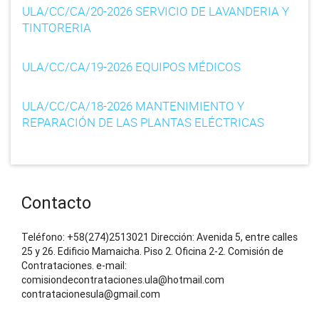
ULA/CC/CA/20-2026 SERVICIO DE LAVANDERIA Y
i
TINTORERIA
o
ULA/CC/CA/19-2026 EQUIPOS MÉDICOS
n
ULA/CC/CA/18-2026 MANTENIMIENTO Y
REPARACIÓN DE LAS PLANTAS ELÉCTRICAS
Contacto
Teléfono: +58(274)2513021 Dirección: Avenida 5, entre calles
25 y 26. Edificio Mamaicha. Piso 2. Oficina 2-2. Comisión de
Contrataciones. e-mail:
comisiondecontrataciones.ula@hotmail.com
contratacionesula@gmail.com