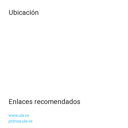
Ubicación
Enlaces recomendados
www.ula.ve
prensa.ula.ve