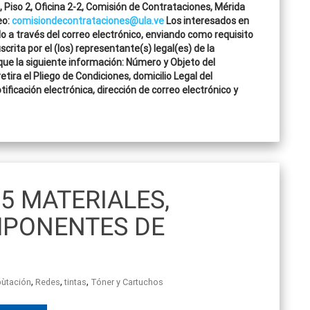
, Piso 2, Oficina 2-2, Comisión de Contrataciones, Mérida
eo:
comisiondecontrataciones@ula.ve
Los interesados en
lo a través del correo electrónico, enviando como requisito
rita por el (los) representante(s) legal(es) de la
que la siguiente información: Número y Objeto del
tira el Pliego de Condiciones, domicilio Legal del
ificación electrónica, dirección de correo electrónico y
5 MATERIALES,
MPONENTES DE
,
,
,
ùtación
Redes
tintas
Tóner y Cartuchos