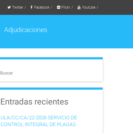
Twitter
Facebook
Flickr
Youtube
Adjudicaciones
Buscar
Entradas recientes
ULA/CC/CA/22-2026 SERVICIO DE
CONTROL INTEGRAL DE PLAGAS