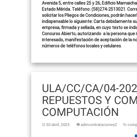
Avenida 5, entre calles 25 y 26, Edificio Mamaicha
Estado Mérida. Teléfono: (58)274-2513021. Corr
solicitar los Pliegos de Condiciones, podrán hacer
indispensable lo siguiente: Carta debidamente susc
empresa, firmada y sellada, en cuyo texto se indi
Concurso Abierto, autorizando a la persona que re
interesado, manifestación de aceptación de la not
números de teléfonos locales y celulares.
ULA/CC/CA/04-202
REPUESTOS Y CO
COMPUTACIÓN
30 abril, 2025
admcontrataciones2
comp