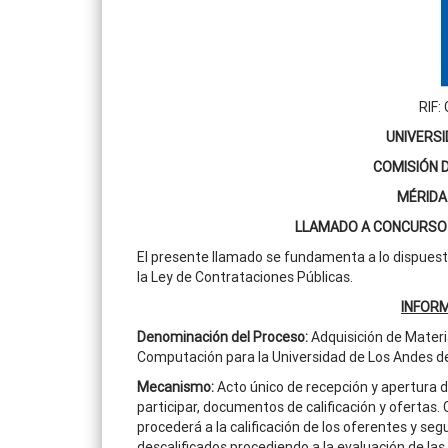
RIF:
UNIVERSI
COMISIÓN 
MÉRIDA
LLAMADO A CONCURSO 
El presente llamado se fundamenta a lo dispuesto e
la Ley de Contrataciones Públicas.
INFOR
Denominación del Proceso
:
Adquisición de Materi
Computación para la Universidad de Los Andes del
Mecanismo:
Acto único de recepción y apertura 
participar, documentos de calificación y ofertas.
procederá a la calificación de los oferentes y s
descalificados procediendo a la evaluación de las 