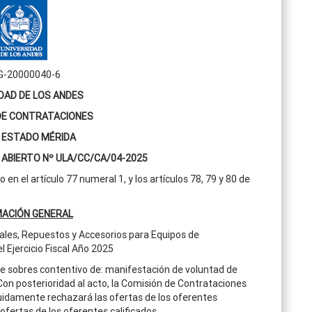
 G-20000040-6
DAD DE LOS ANDES
DE CONTRATACIONES
 ESTADO MÉRIDA
ABIERTO Nº ULA/CC/CA/04-2025
n el artículo 77 numeral 1, y los artículos 78, 79 y 80 de
MACIÓN GENERAL
ales, Repuestos y Accesorios para Equipos de
 Ejercicio Fiscal Año 2025
de sobres contentivo de: manifestación de voluntad de
 Con posterioridad al acto, la Comisión de Contrataciones
eguidamente rechazará las ofertas de los oferentes
ofertas de los oferentes calificados.