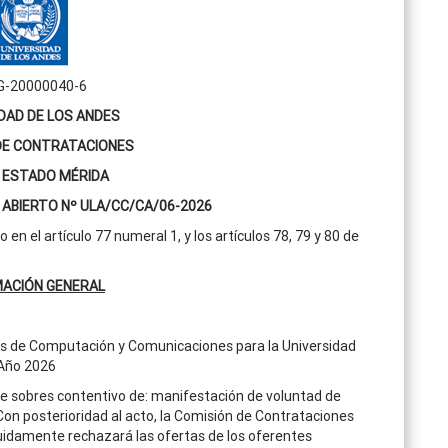
 G-20000040-6
DAD DE LOS ANDES
DE CONTRATACIONES
 ESTADO MÉRIDA
ABIERTO Nº ULA/CC/CA/06-2026
n el artículo 77 numeral 1, y los artículos 78, 79 y 80 de
MACIÓN GENERAL
os de Computación y Comunicaciones para la Universidad
 Año 2026
de sobres contentivo de: manifestación de voluntad de
 Con posterioridad al acto, la Comisión de Contrataciones
eguidamente rechazará las ofertas de los oferentes