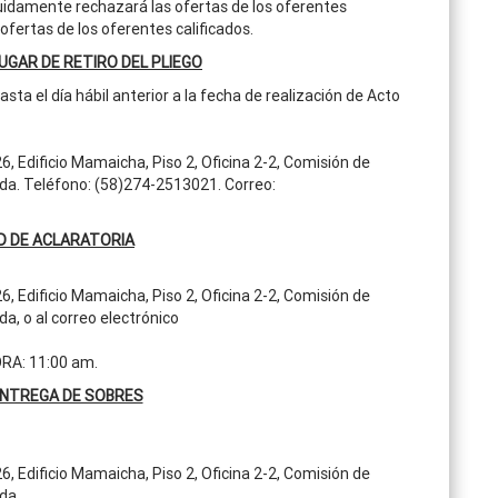
eguidamente rechazará las ofertas de los oferentes
ofertas de los oferentes calificados.
LUGAR DE RETIRO DEL PLIEGO
ta el día hábil anterior a la fecha de realización de Acto
26, Edificio Mamaicha, Piso 2, Oficina 2-2, Comisión de
da. Teléfono: (58)274-2513021. Correo:
D DE ACLARATORIA
26, Edificio Mamaicha, Piso 2, Oficina 2-2, Comisión de
a, o al correo electrónico
RA: 11:00 am.
ENTREGA DE SOBRES
26, Edificio Mamaicha, Piso 2, Oficina 2-2, Comisión de
da.