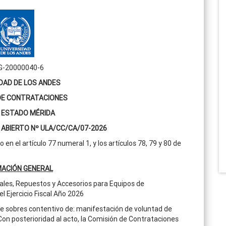
 G-20000040-6
DAD DE LOS ANDES
DE CONTRATACIONES
 ESTADO MÉRIDA
ABIERTO Nº ULA/CC/CA/07-2026
n el artículo 77 numeral 1, y los artículos 78, 79 y 80 de
MACIÓN GENERAL
ales, Repuestos y Accesorios para Equipos de
l Ejercicio Fiscal Año 2026
de sobres contentivo de: manifestación de voluntad de
 Con posterioridad al acto, la Comisión de Contrataciones