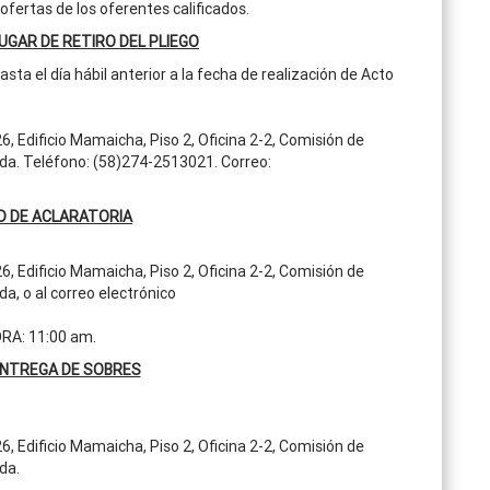
ofertas de los oferentes calificados.
LUGAR DE RETIRO DEL PLIEGO
ta el día hábil anterior a la fecha de realización de Acto
26, Edificio Mamaicha, Piso 2, Oficina 2-2, Comisión de
da. Teléfono: (58)274-2513021. Correo:
D DE ACLARATORIA
26, Edificio Mamaicha, Piso 2, Oficina 2-2, Comisión de
a, o al correo electrónico
RA: 11:00 am.
ENTREGA DE SOBRES
26, Edificio Mamaicha, Piso 2, Oficina 2-2, Comisión de
da.