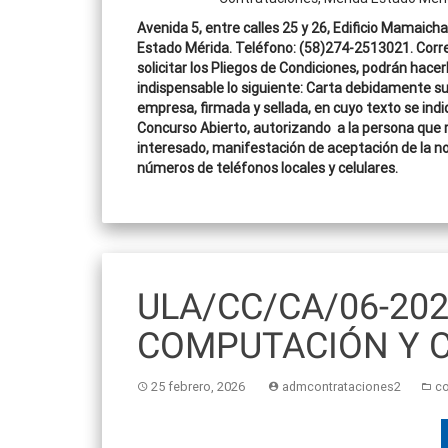
Avenida 5, entre calles 25 y 26, Edificio Mamaicha
Estado Mérida. Teléfono: (58)274-2513021. Corr
solicitar los Pliegos de Condiciones, podrán hacer
indispensable lo siguiente: Carta debidamente susc
empresa, firmada y sellada, en cuyo texto se indi
Concurso Abierto, autorizando a la persona que re
interesado, manifestación de aceptación de la not
números de teléfonos locales y celulares.
ULA/CC/CA/06-202
COMPUTACIÓN Y 
25 febrero, 2026
admcontrataciones2
c