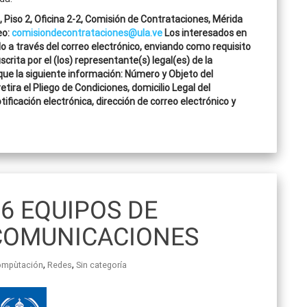
, Piso 2, Oficina 2-2, Comisión de Contrataciones, Mérida
eo:
comisiondecontrataciones@ula.ve
Los interesados en
lo a través del correo electrónico, enviando como requisito
rita por el (los) representante(s) legal(es) de la
que la siguiente información: Número y Objeto del
tira el Pliego de Condiciones, domicilio Legal del
ificación electrónica, dirección de correo electrónico y
6 EQUIPOS DE
COMUNICACIONES
,
,
ompùtación
Redes
Sin categoría