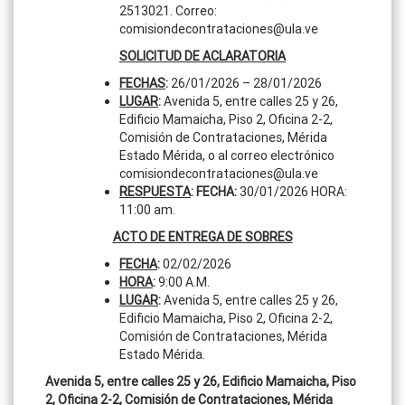
2513021. Correo:
comisiondecontrataciones@ula.ve
SOLICITUD DE ACLARATORIA
FECHAS
:
26/01/2026 – 28/01/2026
LUGAR
:
Avenida 5, entre calles 25 y 26,
Edificio Mamaicha, Piso 2, Oficina 2-2,
Comisión de Contrataciones, Mérida
Estado Mérida, o al correo electrónico
comisiondecontrataciones@ula.ve
RESPUESTA
: FECHA:
30/01/2026 HORA:
11:00 am.
ACTO DE ENTREGA DE SOBRES
FECHA
:
02/02/2026
HORA
:
9:00 A.M.
LUGAR
:
Avenida 5, entre calles 25 y 26,
Edificio Mamaicha, Piso 2, Oficina 2-2,
Comisión de Contrataciones, Mérida
Estado Mérida.
Avenida 5, entre calles 25 y 26, Edificio Mamaicha, Piso
2, Oficina 2-2, Comisión de Contrataciones, Mérida