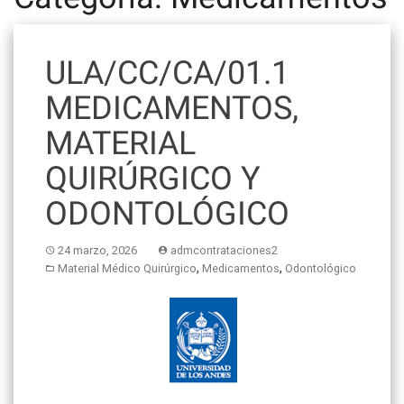
ULA/CC/CA/01.1
MEDICAMENTOS,
MATERIAL
QUIRÚRGICO Y
ODONTOLÓGICO
24 marzo, 2026
admcontrataciones2
,
,
Material Médico Quirúrgico
Medicamentos
Odontológico