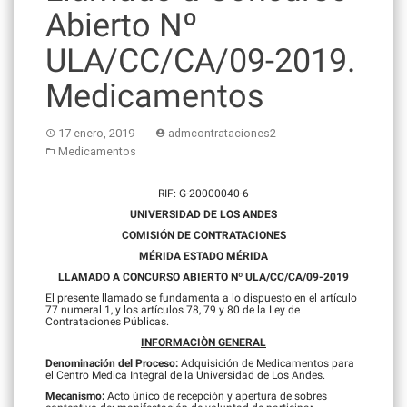
Abierto Nº
ULA/CC/CA/09-2019.
Medicamentos
17 enero, 2019
admcontrataciones2
Medicamentos
RIF: G-20000040-6
UNIVERSIDAD DE LOS ANDES
COMISIÓN DE CONTRATACIONES
MÉRIDA ESTADO MÉRIDA
LLAMADO A CONCURSO ABIERTO Nº ULA/CC/CA/09-2019
El presente llamado se fundamenta a lo dispuesto en el artículo
77 numeral 1, y los artículos 78, 79 y 80 de la Ley de
Contrataciones Públicas.
INFORMACIÒN GENERAL
Denominación del Proceso:
Adquisición de Medicamentos para
el Centro Medica Integral de la Universidad de Los Andes.
Mecanismo:
Acto único de recepción y apertura de sobres