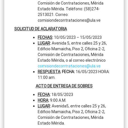
Comisión de Contrataciones, Mérida
Estado Mérida. Teléfono: (58)274-
2513021. Correo:
comisiondecontrataciones@ula.ve
SOLICITUD DE ACLARATORIA
FECHAS
:
10/05/2023 – 15/05/2023
LUGAR
:
Avenida 5, entre calles 25 y 26,
Edificio Mamaicha, Piso 2, Oficina 2-2,
Comisión de Contrataciones, Mérida
Estado Mérida, o al correo electrónico
comisiondecontrataciones@ula.ve
RESPUESTA
: FECHA:
16/05/2023 HORA:
11:00 am.
ACTO DE ENTREGA DE SOBRES
FECHA
:
18/05/2023
HORA
:
9:00 A.M.
LUGAR
:
Avenida5, entre calles 25 y 26,
Edificio Mamaicha, Piso 2, Oficina 2-2,
Comisión de Contrataciones, Mérida
Estado Mérida.