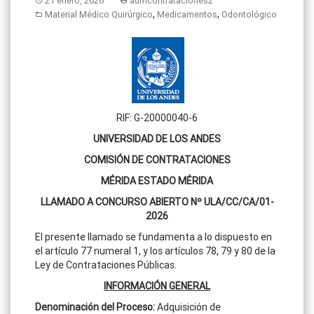
21 enero, 2026
admcontrataciones2
,
,
Material Médico Quirúrgico
Medicamentos
Odontológico
RIF: G-20000040-6
UNIVERSIDAD DE LOS ANDES
COMISIÓN DE CONTRATACIONES
MÉRIDA ESTADO MÉRIDA
LLAMADO A CONCURSO ABIERTO Nº ULA/CC/CA/01-
2026
El presente llamado se fundamenta a lo dispuesto en
el artículo 77 numeral 1, y los artículos 78, 79 y 80 de la
Ley de Contrataciones Públicas.
INFORMACIÓN GENERAL
Denominación del Proceso
:
Adquisición de