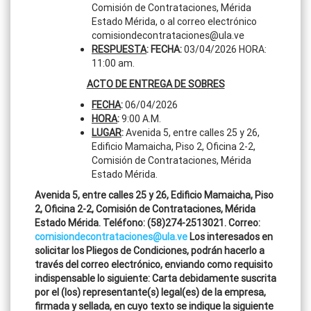
Comisión de Contrataciones, Mérida
Estado Mérida, o al correo electrónico
comisiondecontrataciones@ula.ve
RESPUESTA
: FECHA:
03/04/2026 HORA:
11:00 am.
ACTO DE ENTREGA DE SOBRES
FECHA
:
06/04/2026
HORA
:
9:00 A.M.
LUGAR
:
Avenida 5, entre calles 25 y 26,
Edificio Mamaicha, Piso 2, Oficina 2-2,
Comisión de Contrataciones, Mérida
Estado Mérida.
Avenida 5, entre calles 25 y 26, Edificio Mamaicha, Piso
2, Oficina 2-2, Comisión de Contrataciones, Mérida
Estado Mérida. Teléfono: (58)274-2513021. Correo:
comisiondecontrataciones@ula.ve
Los interesados en
solicitar los Pliegos de Condiciones, podrán hacerlo a
través del correo electrónico, enviando como requisito
indispensable lo siguiente: Carta debidamente suscrita
por el (los) representante(s) legal(es) de la empresa,
firmada y sellada, en cuyo texto se indique la siguiente