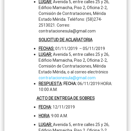
LUGAR:
Avenida 5, entre calles 25 y 26,
Edificio Mamaicha, Piso 2, Oficina 2-2,
Comisión de Contrataciones, Mérida
Estado Mérida. Teléfono: (58)274-
2513021. Correo:
contratacionesula@gmail.com
SOLICITUD DE ACLARATORIA
FECHAS:
01/11/2019 – 05/11/2019
LUGAR:
Avenida 5, entre calles 25 y 26,
Edificio Mamaicha, Piso 2, Oficina 2-2,
Comisión de Contrataciones, Mérida
Estado Mérida, o al correo electrónico
contratacionesula@gmail.com
RESPUESTA
: FECHA:
06/11/2019 HORA:
10:00 A.M.
ACTO DE ENTREGA DE SOBRES
FECHA
:
12/11/2019
HORA
:
9:00 A.M.
LUGAR:
Avenida 5, entre calles 25 y 26,
Edificio Mamaicha, Piso 2, Oficina 2-2,