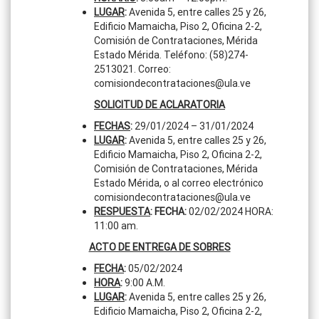
LUGAR
:
Avenida 5, entre calles 25 y 26,
Edificio Mamaicha, Piso 2, Oficina 2-2,
Comisión de Contrataciones, Mérida
Estado Mérida. Teléfono: (58)274-
2513021. Correo:
comisiondecontrataciones@ula.ve
SOLICITUD DE ACLARATORIA
FECHAS
:
29/01/2024 – 31/01/2024
LUGAR
:
Avenida 5, entre calles 25 y 26,
Edificio Mamaicha, Piso 2, Oficina 2-2,
Comisión de Contrataciones, Mérida
Estado Mérida, o al correo electrónico
comisiondecontrataciones@ula.ve
RESPUESTA
: FECHA:
02/02/2024 HORA:
11:00 am.
ACTO DE ENTREGA DE SOBRES
FECHA
:
05/02/2024
HORA
:
9:00 A.M.
LUGAR
:
Avenida 5, entre calles 25 y 26,
Edificio Mamaicha, Piso 2, Oficina 2-2,