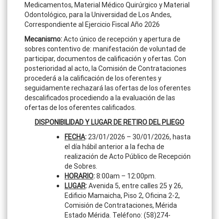
Medicamentos, Material Médico Quirúrgico y Material
Odontológico, para la Universidad de Los Andes,
Correspondiente al Ejercicio Fiscal Año 2026
Mecanismo:
Acto único de recepción y apertura de
sobres contentivo de: manifestación de voluntad de
participar, documentos de calificación y ofertas. Con
posterioridad al acto, la Comisión de Contrataciones
procederá a la calificación de los oferentes y
seguidamente rechazará las ofertas de los oferentes
descalificados procediendo a la evaluación de las
ofertas de los oferentes calificados.
DISPONIBILIDAD Y LUGAR DE RETIRO DEL PLIEGO
FECHA
:
23/01/2026 – 30/01/2026, hasta
el día hábil anterior a la fecha de
realización de Acto Público de Recepción
de Sobres.
HORARIO
:
8:00am – 12:00pm.
LUGAR
:
Avenida 5, entre calles 25 y 26,
Edificio Mamaicha, Piso 2, Oficina 2-2,
Comisión de Contrataciones, Mérida
Estado Mérida. Teléfono: (58)274-