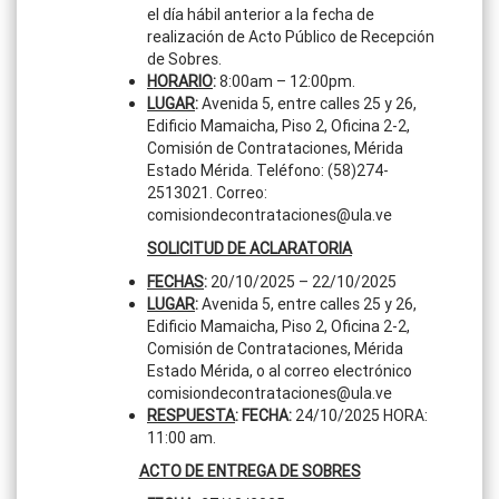
el día hábil anterior a la fecha de
realización de Acto Público de Recepción
de Sobres.
HORARIO
:
8:00am – 12:00pm.
LUGAR
:
Avenida 5, entre calles 25 y 26,
Edificio Mamaicha, Piso 2, Oficina 2-2,
Comisión de Contrataciones, Mérida
Estado Mérida. Teléfono: (58)274-
2513021. Correo:
comisiondecontrataciones@ula.ve
SOLICITUD DE ACLARATORIA
FECHAS
:
20/10/2025 – 22/10/2025
LUGAR
:
Avenida 5, entre calles 25 y 26,
Edificio Mamaicha, Piso 2, Oficina 2-2,
Comisión de Contrataciones, Mérida
Estado Mérida, o al correo electrónico
comisiondecontrataciones@ula.ve
RESPUESTA
: FECHA:
24/10/2025 HORA:
11:00 am.
ACTO DE ENTREGA DE SOBRES