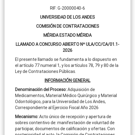
RIF: G-20000040-6
UNIVERSIDAD DE LOS ANDES
COMISIÓN DE CONTRATACIONES
MÉRIDA ESTADO MÉRIDA
LLAMADO A CONCURSO ABIERTO Nº ULA/CC/CA/01.1-
2026
El presente llamado se fundamenta a lo dispuesto en
el artículo 77 numeral 1, y los artículos 78, 79 y 80 de la
Ley de Contrataciones Públicas.
INFORMACIÓN GENERAL
Denominación del Proceso
:
Adquisición de
Medicamentos, Material Médico Quirúrgico y Material
Odontológico, para la Universidad de Los Andes,
Correspondiente al Ejercicio Fiscal Año 2026
Mecanismo:
Acto único de recepción y apertura de
sobres contentivo de: manifestación de voluntad de
participar, documentos de calificación y ofertas. Con
posterioridad al acto, la Comisión de Contrataciones