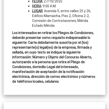
FECHA
:
27/10/2025
HORA
:
9:00 A.M.
LUGAR
:
Avenida 5, entre calles 25 y 26,
Edificio Mamaicha, Piso 2, Oficina 2-2,
Comisión de Contrataciones, Mérida
Estado Mérida.
Los interesados en retirar los Pliegos de Condiciones,
deberán presentar como requisito indispensable lo
siguiente: Carta debidamente suscrita por el (los)
representante(s) legal(es) de la empresa, firmada y
sellada, en cuyo texto se indique la siguiente
información: Número y Objeto del Concurso Abierto,
autorizando a la persona que retira el Pliego de
Condiciones, domicilio Legal del interesado,
manifestación de aceptación de la notificación
electrónica, dirección de correo electrónico y números
de teléfonos locales, celulares.