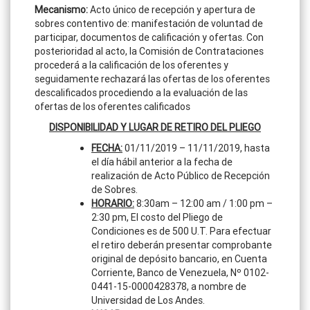
Mecanismo:
Acto único de recepción y apertura de
sobres contentivo de: manifestación de voluntad de
participar, documentos de calificación y ofertas. Con
posterioridad al acto, la Comisión de Contrataciones
procederá a la calificación de los oferentes y
seguidamente rechazará las ofertas de los oferentes
descalificados procediendo a la evaluación de las
ofertas de los oferentes calificados
DISPONIBILIDAD Y LUGAR DE RETIRO DEL PLIEGO
FECHA:
01/11/2019 – 11/11/2019, hasta
el día hábil anterior a la fecha de
realización de Acto Público de Recepción
de Sobres.
HORARIO:
8:30am – 12:00 am / 1:00 pm –
2:30 pm, El costo del Pliego de
Condiciones es de 500 U.T. Para efectuar
el retiro deberán presentar comprobante
original de depósito bancario, en Cuenta
Corriente, Banco de Venezuela, Nº 0102-
0441-15-0000428378, a nombre de
Universidad de Los Andes.