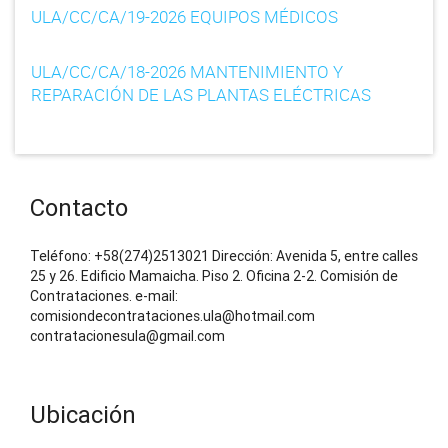
ULA/CC/CA/19-2026 EQUIPOS MÉDICOS
o
n
ULA/CC/CA/18-2026 MANTENIMIENTO Y
REPARACIÓN DE LAS PLANTAS ELÉCTRICAS
Contacto
Teléfono: +58(274)2513021 Dirección: Avenida 5, entre calles
25 y 26. Edificio Mamaicha. Piso 2. Oficina 2-2. Comisión de
Contrataciones. e-mail:
comisiondecontrataciones.ula@hotmail.com
contratacionesula@gmail.com
Ubicación