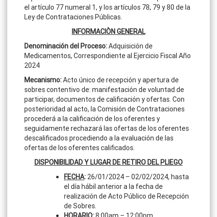
el artículo 77 numeral 1, y los artículos 78, 79 y 80 de la
Ley de Contrataciones Públicas.
INFORMACIÒN GENERAL
Denominación del Proceso
:
Adquisición de
Medicamentos, Correspondiente al Ejercicio Fiscal Año
2024
Mecanismo:
Acto único de recepción y apertura de
sobres contentivo de: manifestación de voluntad de
participar, documentos de calificación y ofertas. Con
posterioridad al acto, la Comisión de Contrataciones
procederá a la calificación de los oferentes y
seguidamente rechazará las ofertas de los oferentes
descalificados procediendo a la evaluación de las
ofertas de los oferentes calificados.
DISPONIBILIDAD Y LUGAR DE RETIRO DEL PLIEGO
FECHA
:
26/01/2024 – 02/02/2024, hasta
el día hábil anterior a la fecha de
realización de Acto Público de Recepción
de Sobres.
HORARIO
:
8:00am – 12:00pm.