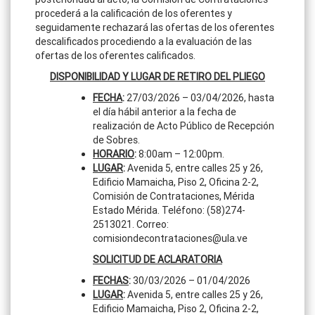
procederá a la calificación de los oferentes y
seguidamente rechazará las ofertas de los oferentes
descalificados procediendo a la evaluación de las
ofertas de los oferentes calificados.
DISPONIBILIDAD Y LUGAR DE RETIRO DEL PLIEGO
FECHA
:
27/03/2026 – 03/04/2026, hasta
el día hábil anterior a la fecha de
realización de Acto Público de Recepción
de Sobres.
HORARIO
:
8:00am – 12:00pm.
LUGAR
:
Avenida 5, entre calles 25 y 26,
Edificio Mamaicha, Piso 2, Oficina 2-2,
Comisión de Contrataciones, Mérida
Estado Mérida. Teléfono: (58)274-
2513021. Correo:
comisiondecontrataciones@ula.ve
SOLICITUD DE ACLARATORIA
FECHAS
:
30/03/2026 – 01/04/2026
LUGAR
:
Avenida 5, entre calles 25 y 26,
Edificio Mamaicha, Piso 2, Oficina 2-2,