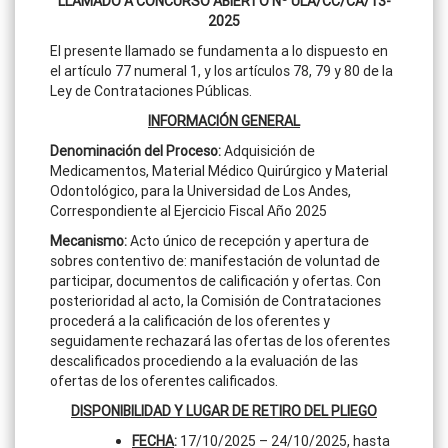
LLAMADO A CONCURSO ABIERTO Nº ULA/CC/CA/13-
2025
El presente llamado se fundamenta a lo dispuesto en
el artículo 77 numeral 1, y los artículos 78, 79 y 80 de la
Ley de Contrataciones Públicas.
INFORMACIÓN GENERAL
Denominación del Proceso
:
Adquisición de
Medicamentos, Material Médico Quirúrgico y Material
Odontológico, para la Universidad de Los Andes,
Correspondiente al Ejercicio Fiscal Año 2025
Mecanismo:
Acto único de recepción y apertura de
sobres contentivo de: manifestación de voluntad de
participar, documentos de calificación y ofertas. Con
posterioridad al acto, la Comisión de Contrataciones
procederá a la calificación de los oferentes y
seguidamente rechazará las ofertas de los oferentes
descalificados procediendo a la evaluación de las
ofertas de los oferentes calificados.
DISPONIBILIDAD Y LUGAR DE RETIRO DEL PLIEGO
FECHA
:
17/10/2025 – 24/10/2025, hasta