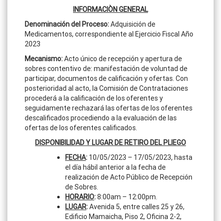
INFORMACIÒN GENERAL
Denominación del Proceso:
Adquisición de
Medicamentos, correspondiente al Ejercicio Fiscal Año
2023
Mecanismo:
Acto único de recepción y apertura de
sobres contentivo de: manifestación de voluntad de
participar, documentos de calificación y ofertas. Con
posterioridad al acto, la Comisión de Contrataciones
procederá a la calificación de los oferentes y
seguidamente rechazará las ofertas de los oferentes
descalificados procediendo a la evaluación de las
ofertas de los oferentes calificados.
DISPONIBILIDAD Y LUGAR DE RETIRO DEL PLIEGO
FECHA
:
10/05/2023 – 17/05/2023, hasta
el día hábil anterior a la fecha de
realización de Acto Público de Recepción
de Sobres.
HORARIO
:
8:00am – 12:00pm.
LUGAR
:
Avenida 5, entre calles 25 y 26,
Edificio Mamaicha, Piso 2, Oficina 2-2,