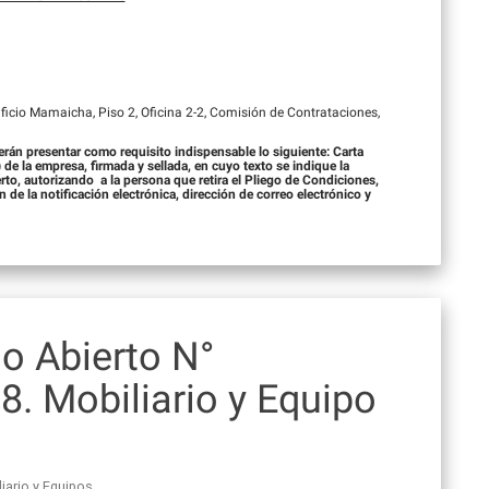
dificio Mamaicha, Piso 2, Oficina 2-2, Comisión de Contrataciones,
erán presentar como requisito indispensable lo siguiente: Carta
 de la empresa, firmada y sellada, en cuyo texto se indique la
to, autorizando a la persona que retira el Pliego de Condiciones,
 de la notificación electrónica, dirección de correo electrónico y
o Abierto N°
 Mobiliario y Equipo
iario y Equipos