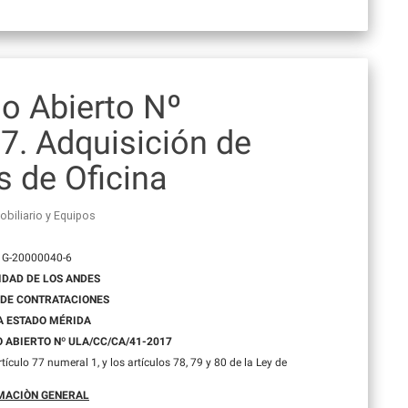
o Abierto Nº
. Adquisición de
s de Oficina
obiliario y Equipos
: G-20000040-6
IDAD DE LOS ANDES
 DE CONTRATACIONES
A ESTADO MÉRIDA
ABIERTO Nº ULA/CC/CA/41-2017
ículo 77 numeral 1, y los artículos 78, 79 y 80 de la Ley de
MACIÒN GENERAL