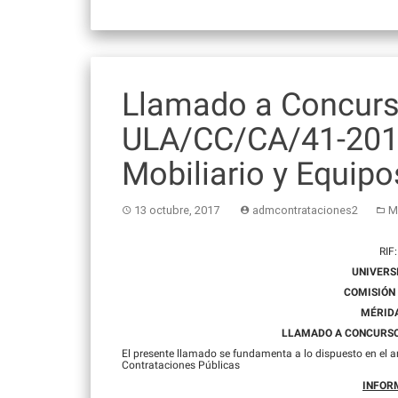
Llamado a Concurs
ULA/CC/CA/41-2017
Mobiliario y Equipo
13 octubre, 2017
admcontrataciones2
M
RIF
UNIVERS
COMISIÓN
MÉRID
LLAMADO A CONCURSO 
El presente llamado se fundamenta a lo dispuesto en el art
Contrataciones Públicas
INFOR