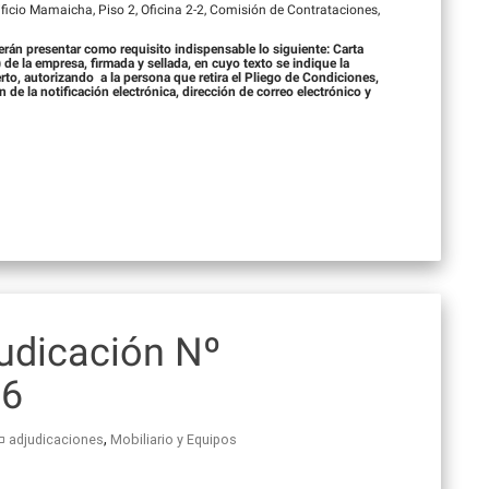
dificio Mamaicha, Piso 2, Oficina 2-2, Comisión de Contrataciones,
erán presentar como requisito indispensable lo siguiente: Carta
 de la empresa, firmada y sellada, en cuyo texto se indique la
to, autorizando a la persona que retira el Pliego de Condiciones,
 de la notificación electrónica, dirección de correo electrónico y
judicación Nº
16
,
adjudicaciones
Mobiliario y Equipos