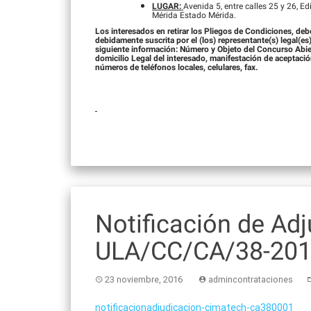
LUGAR:
Avenida 5, entre calles 25 y 26, E
Mérida Estado Mérida.
Los interesados en retirar los Pliegos de Condiciones, deb
debidamente suscrita por el (los) representante(s) legal(es)
siguiente información: Número y Objeto del Concurso Abier
domicilio Legal del interesado, manifestación de aceptación
números de teléfonos locales, celulares, fax.
Notificación de Ad
ULA/CC/CA/38-20
23 noviembre, 2016
admincontrataciones
notificacionadjudicacion-cimatech-ca380001