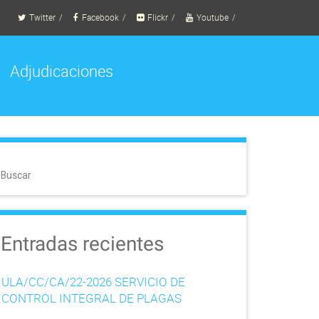
Twitter
Facebook
Flickr
Youtube
Adjudicaciones
Buscar
Entradas recientes
ULA/CC/CA/22-2026 SERVICIO DE
CONTROL INTEGRAL DE PLAGAS