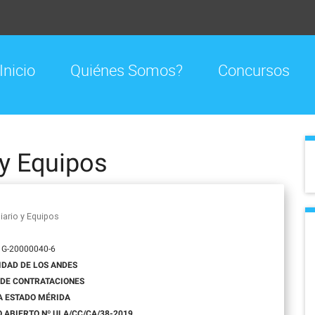
Inicio
Quiénes Somos?
Concursos
 y Equipos
iario y Equipos
: G-20000040-6
IDAD DE LOS ANDES
 DE CONTRATACIONES
A ESTADO MÉRIDA
ABIERTO Nº ULA/CC/CA/38-2019