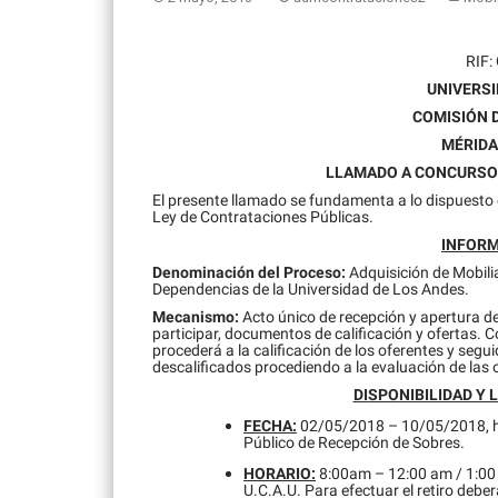
RIF:
UNIVERSI
COMISIÓN 
MÉRIDA
LLAMADO A CONCURSO 
El presente llamado se fundamenta a lo dispuesto en
Ley de Contrataciones Públicas.
INFORM
Denominación del Proceso:
Adquisición de Mobili
Dependencias de la Universidad de Los Andes.
Mecanismo:
Acto único de recepción y apertura d
participar, documentos de calificación y ofertas. 
procederá a la calificación de los oferentes y seg
descalificados procediendo a la evaluación de las o
DISPONIBILIDAD Y 
FECHA:
02/05/2018 – 10/05/2018, hast
Público de Recepción de Sobres.
HORARIO:
8:00am – 12:00 am / 1:00 
U.C.A.U. Para efectuar el retiro deb