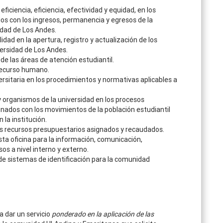
eficiencia, eficiencia, efectividad y equidad, en los
os con los ingresos, permanencia y egresos de la
idad de Los Andes.
idad en la apertura, registro y actualización de los
versidad de Los Andes.
de las áreas de atención estudiantil.
 recurso humano.
sitaria en los procedimientos y normativas aplicables a
 organismos de la universidad en los procesos
nados con los movimientos de la población estudiantil
la institución.
os recursos presupuestarios asignados y recaudados.
ta oficina para la información, comunicación,
os a nivel interno y externo.
de sistemas de identificación para la comunidad
 dar un servicio
ponderado en la aplicación de las