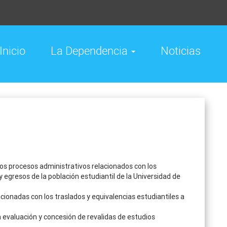
Inicio
La Dependencia
Noticias
los procesos administrativos relacionados con los
egresos de la población estudiantil de la Universidad de
acionadas con los traslados y equivalencias estudiantiles a
a evaluación y concesión de revalidas de estudios