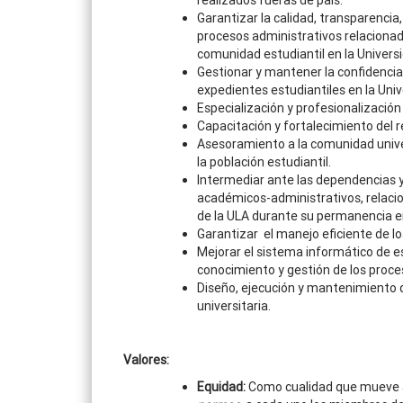
realizados fueras de país.
Garantizar la calidad, transparencia, 
procesos administrativos relacionad
comunidad estudiantil en la Univers
Gestionar y mantener la confidencial
expedientes estudiantiles en la Uni
Especialización y profesionalización 
Capacitación y fortalecimiento del
Asesoramiento a la comunidad univer
la población estudiantil.
Intermediar ante las dependencias y
académicos-administrativos, relacio
de la ULA durante su permanencia en 
Garantizar el manejo eficiente de l
Mejorar el sistema informático de es
conocimiento y gestión de los proces
Diseño, ejecución y mantenimiento 
universitaria.
Valores:
Equidad:
Como cualidad que mueve a