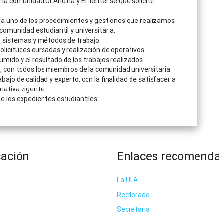
 la comunidad ULAndina y Emeritense que solicite
a uno de los procedimientos y gestiones que realizamos.
 comunidad estudiantil y universitaria.
, sistemas y métodos de trabajo.
 solicitudes cursadas y realización de operativos
mido y el resultado de los trabajos realizados.
a, con todos los miembros de la comunidad universitaria.
abajo de calidad y experto, con la finalidad de satisfacer a
mativa vigente.
 de los expedientes estudiantiles.
cación
Enlaces recomend
La ULA
Rectorado
Secretaria