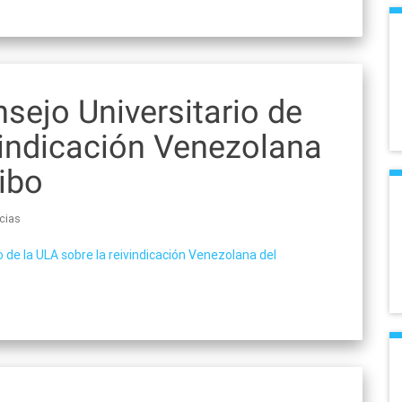
sejo Universitario de
vindicación Venezolana
uibo
cias
o de la ULA sobre la reivindicación Venezolana del