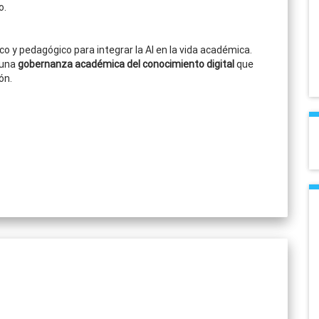
co
.
co y pedagógico para integrar la AI en la vida académica.
 una
gobernanza académica del conocimiento digital
que
ón.