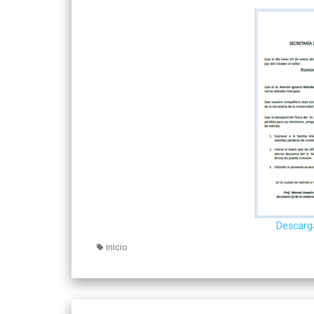
Descarg
inicio