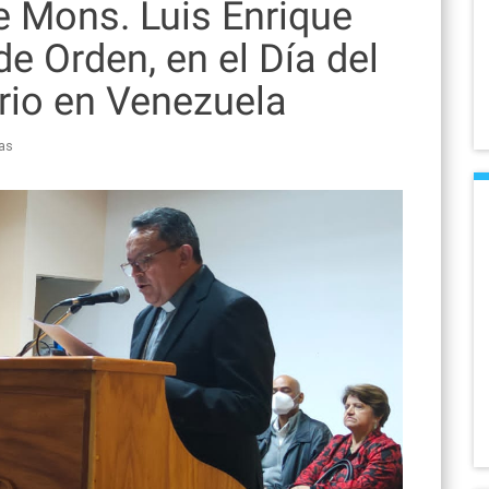
e Mons. Luis Enrique
de Orden, en el Día del
ario en Venezuela
as