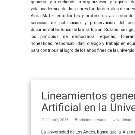
gobierno y atendiendo la organización y registro de
vida académica de dos pilares fundamentales de nues
Alma Mater: estudiantes y profesores; así como de 
servicios de publicación y preservación del ace
documental histórico de la institución. Su labor se rige
los principios de democracia, equidad, toleranc
honestidad, responsabilidad, diálogo y trabajo en equi
para contribuir al logro de los altos fines de la universid
Lineamientos gener
Artificial en la Un
11 abril, 2026
adminsecretaria
Noticias
La Universidad de Los Andes, busca que la IA sea