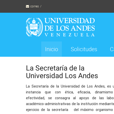
Skip
correo
to
content
Inicio
Solicitudes
C
La Secretaría de la
Universidad Los Andes
La Secretaría de la Universidad de Los Andes, es 
instancia que con ética, eficacia, dinamism
efectividad, se consagra al apoyo de las labo
académico-administrativas de la institución mediante
ejercicio de la secretaría
del máximo organismo