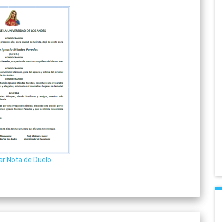
ar Nota de Duelo…