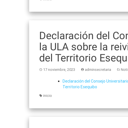
Declaración del Con
la ULA sobre la rei
del Territorio Eseq
17 noviembre, 2023
adminsecretaria
Noti
Declaración del Consejo Universitari
Territorio Esequibo
inicio