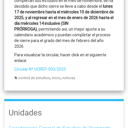
completan sus estudios en el mes de noviembre, se ha
decidido que dicho cierre se lleve a cabo desde el
lunes
17 de noviembre hasta el miércoles 10 de diciembre de
2025, y al regresar en el mes de enero de 2026 hasta el
día miércoles 14 inclusive (SIN
PRÓRROGA)
, permitiendo así, un mejor ajuste a su
calendario académico y puedan completar el proceso
de cierre para el grado del mes de febrero del año
2026.
Para visualizar la circular, hacer click en el siguiente
enlace:
Circular Nº UCREP-003/2025
,
,
control de estudios
inicio
noticias
Unidades
Coordinación General de Estudios de Postgrado