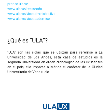
prensa.ula.ve
www.ula.ve/rectorado
www.ula.ve/viceadministrativo
www.ula.ve/viceacademico
¿Qué es “ULA”?
"ULA" son las siglas que se utilizan para referirse a La
Universidad de Los Andes, ésta casa de estudios es la
segunda Universidad en orden cronológico de las existentes
en el país; ella imparte a Mérida el carácter de la Ciudad
Universitaria de Venezuela.