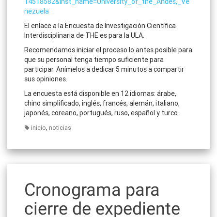
14518582&inst_name=University_of_the_Andes,_Ve
nezuela
El enlace a la Encuesta de Investigación Científica
Interdisciplinaria de THE es para la ULA.
Recomendamos iniciar el proceso lo antes posible para
que su personal tenga tiempo suficiente para
participar. Anímelos a dedicar 5 minutos a compartir
sus opiniones.
La encuesta está disponible en 12 idiomas: árabe,
chino simplificado, inglés, francés, alemán, italiano,
japonés, coreano, portugués, ruso, español y turco.
,
inicio
noticias
Cronograma para
cierre de expediente