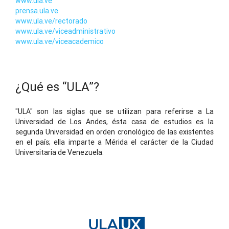
www.ula.ve
prensa.ula.ve
www.ula.ve/rectorado
www.ula.ve/viceadministrativo
www.ula.ve/viceacademico
¿Qué es “ULA”?
"ULA" son las siglas que se utilizan para referirse a La
Universidad de Los Andes, ésta casa de estudios es la
segunda Universidad en orden cronológico de las existentes
en el país; ella imparte a Mérida el carácter de la Ciudad
Universitaria de Venezuela.