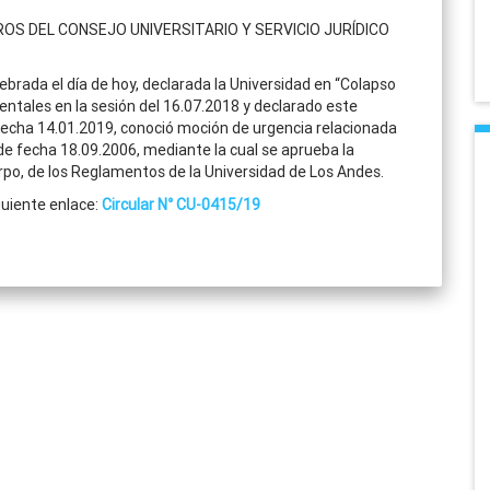
S DEL CONSEJO UNIVERSITARIO Y SERVICIO JURÍDICO
lebrada el día de hoy, declarada la Universidad en “Colapso
mentales en la sesión del 16.07.2018 y declarado este
cha 14.01.2019, conoció moción de urgencia relacionada
e fecha 18.09.2006, mediante la cual se aprueba la
erpo, de los Reglamentos de la Universidad de Los Andes.
iguiente enlace:
Circular N° CU-0415/19