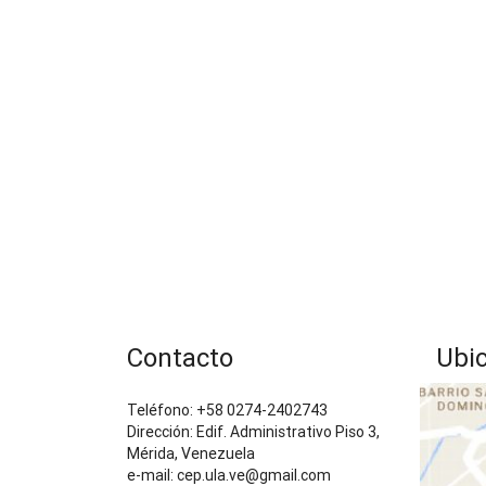
Contacto
Ubi
Teléfono: +58 0274-2402743
Dirección: Edif. Administrativo Piso 3,
Mérida, Venezuela
e-mail: cep.ula.ve@gmail.com