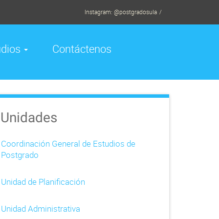
Instagram: @postgradosula
udios
Contáctenos
Unidades
Coordinación General de Estudios de
Postgrado
Unidad de Planificación
Unidad Administrativa