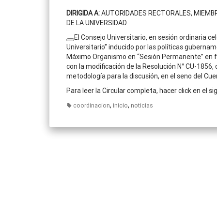
DIRIGIDA A:
AUTORIDADES RECTORALES, MIEMBRO
DE LA UNIVERSIDAD
El Consejo Universitario, en sesión ordinaria ce
Universitario” inducido por las políticas guberna
Máximo Organismo en “Sesión Permanente” en fe
con la modificación de la Resolución
N°
CU-1856, d
metodología para la discusión, en el seno del Cu
Para leer la Circular completa, hacer click en el s
,
,
coordinacion
inicio
noticias