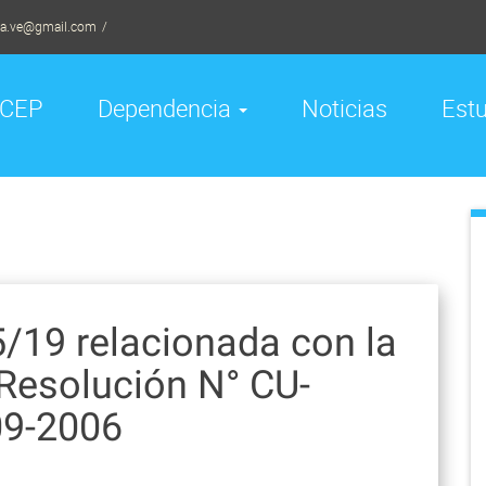
la.ve@gmail.com
CEP
Dependencia
Noticias
Est
5/19 relacionada con la
 Resolución N° CU-
09-2006