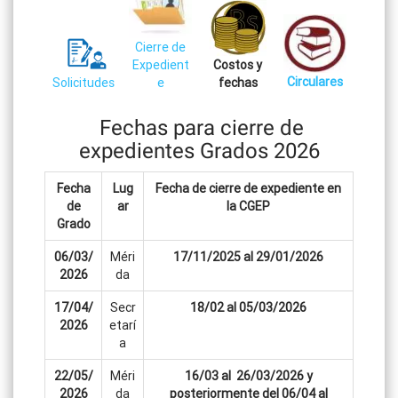
Cierre de
Costos y
Expedient
Circulares
Solicitudes
fechas
e
Fechas para cierre de
expedientes Grados 2026
Fecha
Lug
Fecha de cierre de expediente en
de
ar
la CGEP
Grado
06/03/
Méri
17/11/2025 al 29/01/2026
2026
da
17/04/
Secr
18/02 al 05/03/2026
2026
etarí
a
22/05/
Méri
16/03 al 26/03/2026 y
2026
da
posteriormente del 06/04 al