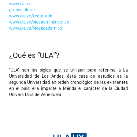
www.ula.ve
prensa.ula.ve
www.ula.ve/rectorado
www.ula.ve/viceadministrativo
www.ula.ve/viceacademico
¿Qué es “ULA”?
"ULA" son las siglas que se utilizan para referirse a La
Universidad de Los Andes, ésta casa de estudios es la
segunda Universidad en orden cronológico de las existentes
en el país; ella imparte a Mérida el carácter de la Ciudad
Universitaria de Venezuela.