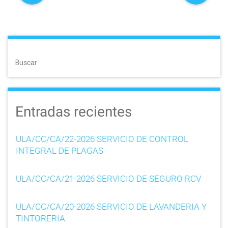
o
s
t
Buscar
n
a
Entradas recientes
v
i
ULA/CC/CA/22-2026 SERVICIO DE CONTROL
g
INTEGRAL DE PLAGAS
a
ULA/CC/CA/21-2026 SERVICIO DE SEGURO RCV
t
ULA/CC/CA/20-2026 SERVICIO DE LAVANDERIA Y
i
TINTORERIA