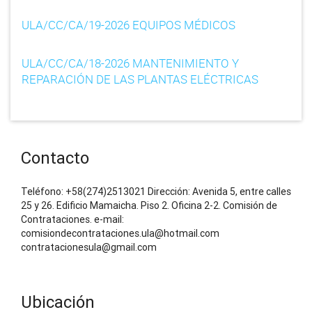
o
ULA/CC/CA/19-2026 EQUIPOS MÉDICOS
n
ULA/CC/CA/18-2026 MANTENIMIENTO Y
REPARACIÓN DE LAS PLANTAS ELÉCTRICAS
Contacto
Teléfono: +58(274)2513021 Dirección: Avenida 5, entre calles
25 y 26. Edificio Mamaicha. Piso 2. Oficina 2-2. Comisión de
Contrataciones. e-mail:
comisiondecontrataciones.ula@hotmail.com
contratacionesula@gmail.com
Ubicación