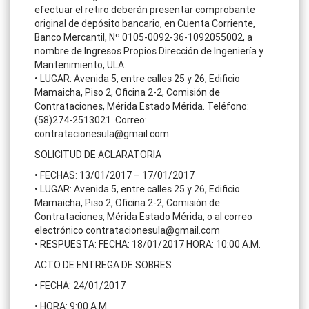
efectuar el retiro deberán presentar comprobante
original de depósito bancario, en Cuenta Corriente,
Banco Mercantil, Nº 0105-0092-36-1092055002, a
nombre de Ingresos Propios Dirección de Ingeniería y
Mantenimiento, ULA.
• LUGAR: Avenida 5, entre calles 25 y 26, Edificio
Mamaicha, Piso 2, Oficina 2-2, Comisión de
Contrataciones, Mérida Estado Mérida. Teléfono:
(58)274-2513021. Correo:
contratacionesula@gmail.com
SOLICITUD DE ACLARATORIA
• FECHAS: 13/01/2017 – 17/01/2017
• LUGAR: Avenida 5, entre calles 25 y 26, Edificio
Mamaicha, Piso 2, Oficina 2-2, Comisión de
Contrataciones, Mérida Estado Mérida, o al correo
electrónico contratacionesula@gmail.com
• RESPUESTA: FECHA: 18/01/2017 HORA: 10:00 A.M.
ACTO DE ENTREGA DE SOBRES
• FECHA: 24/01/2017
• HORA: 9:00 A.M.