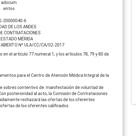
 G-20000040-6
DAD DE LOS ANDES
DE CONTRATACIONES
 ESTADO MÉRIDA
ABIERTO Nº ULA/CC/CA/02-2017
n el artículo 77 numeral 1, y los artículos 78, 79 y 80 de
mentos para el Centro de Atención Médica Integral de la
e sobres contentivo de: manifestación de voluntad de
 Con posterioridad al acto, la Comisión de Contrataciones
eguidamente rechazará las ofertas de los oferentes
ofertas de los oferentes calificados.