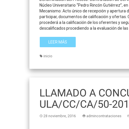
Núcleo Universitario “Pedro Rincón Gutiérrez”, en
Mecanismo: Acto único de recepción y apertura d
participar, documentos de calificación y ofertas.
procederá a la calificación de los oferentes y s
descalificados procediendo a la evaluación de las 
LEER MÁS
inicio
LLAMADO A CONCU
ULA/CC/CA/50-20
28 noviembre, 2016
admincontrataciones