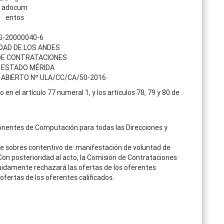
 G-20000040-6
DAD DE LOS ANDES
DE CONTRATACIONES
 ESTADO MÉRIDA
ABIERTO Nº ULA/CC/CA/50-2016
n el artículo 77 numeral 1, y los artículos 78, 79 y 80 de
nentes de Computación para todas las Direcciones y
e sobres contentivo de: manifestación de voluntad de
 Con posterioridad al acto, la Comisión de Contrataciones
eguidamente rechazará las ofertas de los oferentes
ofertas de los oferentes calificados.