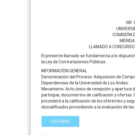
RIF:
UNIVERSI
COMISIÓN 
MÉRIDA
LLAMADO A CONCURSO 
El presente llamado se fundamenta a lo dispuesto e
la Ley de Contrataciones Públicas.
INFORMACIÒN GENERAL
Denominación del Proceso: Adquisición de Compo
Dependencias de la Universidad de Los Andes.
Mecanismo: Acto único de recepción y apertura d
participar, documentos de calificación y ofertas.
procederá a la calificación de los oferentes y s
descalificados procediendo a la evaluación de las 
LEER MÁS