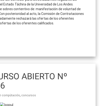
 el Estado Táchira de la Universidad de Los Andes.
e sobres contentivo de: manifestación de voluntad de
 Con posterioridad al acto, la Comisión de Contrataciones
eguidamente rechazará las ofertas de los oferentes
ofertas de los oferentes calificados.
RSO ABIERTO Nº
16
,
compùtación
concursos