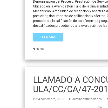
Denominación del Proceso: Prestación de Servic
Ubicado en la Avenida Don Tulio de la Universidad
Mecanismo: Acto único de recepción y apertura d
participar, documentos de calificación y ofertas.
procederá a la calificación de los oferentes y s
descalificados procediendo a la evaluación de las 
LEER MÁS
inicio
LLAMADO A CONCU
ULA/CC/CA/47-20
24 noviembre, 2016
admincontrataciones