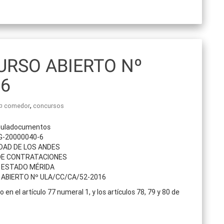
RSO ABIERTO Nº
16
,
comedor
concursos
 G-20000040-6
DAD DE LOS ANDES
DE CONTRATACIONES
 ESTADO MÉRIDA
ABIERTO Nº ULA/CC/CA/52-2016
n el artículo 77 numeral 1, y los artículos 78, 79 y 80 de