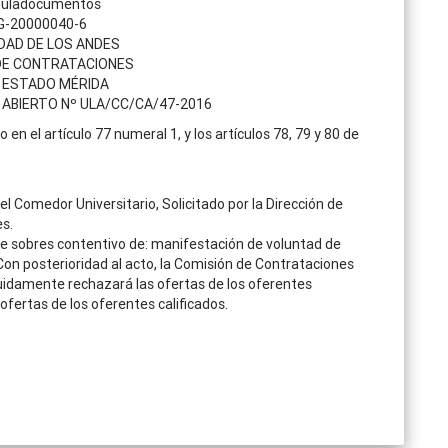
 G-20000040-6
DAD DE LOS ANDES
DE CONTRATACIONES
 ESTADO MÉRIDA
ABIERTO Nº ULA/CC/CA/47-2016
n el artículo 77 numeral 1, y los artículos 78, 79 y 80 de
l Comedor Universitario, Solicitado por la Dirección de
es.
e sobres contentivo de: manifestación de voluntad de
 Con posterioridad al acto, la Comisión de Contrataciones
eguidamente rechazará las ofertas de los oferentes
ofertas de los oferentes calificados.