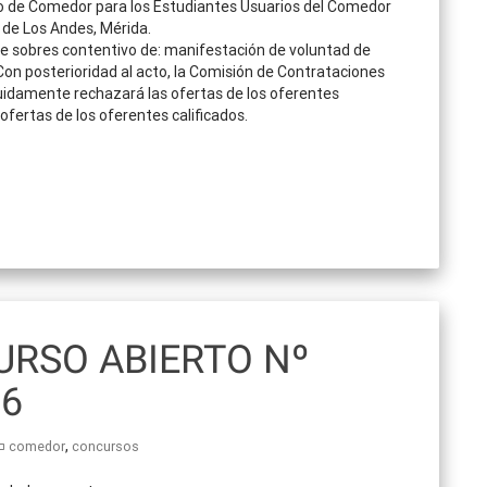
io de Comedor para los Estudiantes Usuarios del Comedor
 de Los Andes, Mérida.
e sobres contentivo de: manifestación de voluntad de
 Con posterioridad al acto, la Comisión de Contrataciones
eguidamente rechazará las ofertas de los oferentes
ofertas de los oferentes calificados.
RSO ABIERTO Nº
16
,
comedor
concursos