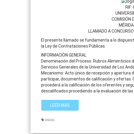
RIF:
UNIVERSI
COMISIÓN 
MÉRIDA
LLAMADO A CONCURSO 
El presente llamado se fundamenta a lo dispuesto e
la Ley de Contrataciones Públicas.
INFORMACIÒN GENERAL
Denominación del Proceso: Rubros Alimenticios de
Servicios Generales de la Universidad de Los And
Mecanismo: Acto único de recepción y apertura d
participar, documentos de calificación y ofertas.
procederá a la calificación de los oferentes y s
descalificados procediendo a la evaluación de las 
LEER MÁS
inicio