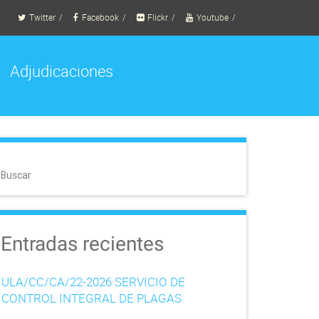
Twitter
Facebook
Flickr
Youtube
Adjudicaciones
Buscar
Entradas recientes
ULA/CC/CA/22-2026 SERVICIO DE
CONTROL INTEGRAL DE PLAGAS