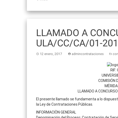
LLAMADO A CONCU
ULA/CC/CA/01-20
12 enero, 2017
admincontrataciones
co
RIF:
UNIVERSI
COMISIÓN 
MÉRIDA
LLAMADO A CONCURSO 
El presente llamado se fundamenta a lo dispuesto e
la Ley de Contrataciones Públicas.
INFORMACIÒN GENERAL
Denominación del Proceso: Contratación de Servi