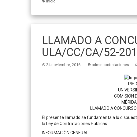
inicio
LLAMADO A CONCU
ULA/CC/CA/52-20
24 noviembre, 2016
admincontrataciones
RIF:
UNIVERSI
COMISIÓN 
MÉRIDA
LLAMADO A CONCURSO 
El presente llamado se fundamenta a lo dispuesto e
la Ley de Contrataciones Públicas.
INFORMACIÒN GENERAL