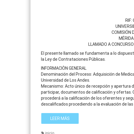
RIF:
UNIVERSI
COMISIÓN 
MÉRIDA
LLAMADO A CONCURSO 
El presente llamado se fundamenta a lo dispuesto e
la Ley de Contrataciones Públicas.
INFORMACIÒN GENERAL
Denominación del Proceso: Adquisición de Medica
Universidad de Los Andes.
Mecanismo: Acto único de recepción y apertura d
participar, documentos de calificación y ofertas.
procederá a la calificación de los oferentes y s
descalificados procediendo a la evaluación de las 
LEER MÁS
inicio