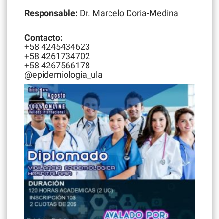
Responsable:
Dr. Marcelo Doria-Medina
Contacto:
+58 4245434623
+58 4261734702
+58 4267566178
@epidemiologia_ula