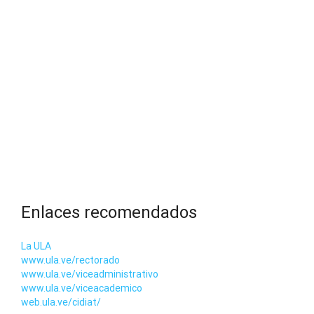
Enlaces recomendados
La ULA
www.ula.ve/rectorado
www.ula.ve/viceadministrativo
www.ula.ve/viceacademico
web.ula.ve/cidiat/