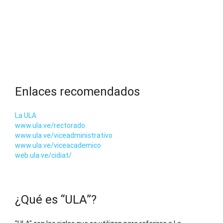
Enlaces recomendados
La ULA
www.ula.ve/rectorado
www.ula.ve/viceadministrativo
www.ula.ve/viceacademico
web.ula.ve/cidiat/
¿Qué es “ULA”?