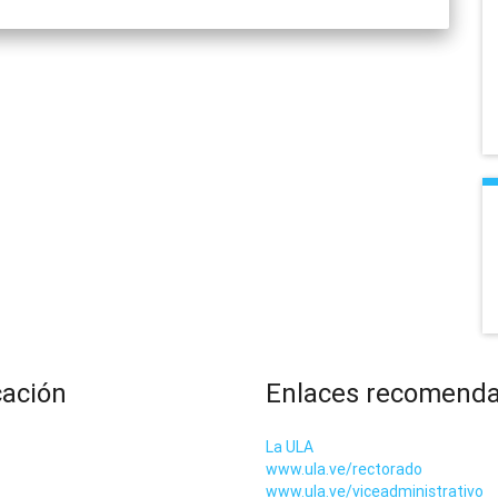
cación
Enlaces recomend
La ULA
www.ula.ve/rectorado
www.ula.ve/viceadministrativo