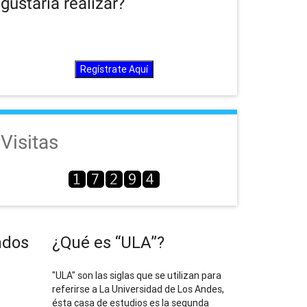
gustaría realizar?
Regístrate Aquí
Visitas
ados
¿Qué es “ULA”?
"ULA" son las siglas que se utilizan para
referirse a La Universidad de Los Andes,
ésta casa de estudios es la segunda