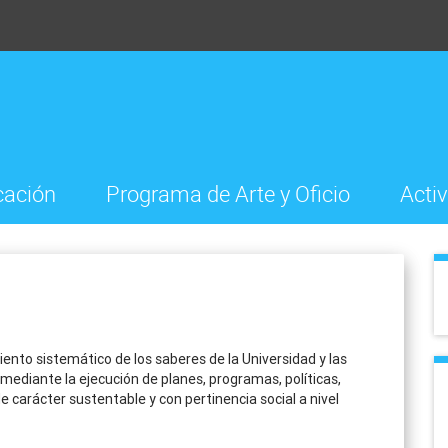
cación
Programa de Arte y Oficio
Acti
iento sistemático de los saberes de la Universidad y las
mediante la ejecución de planes, programas, políticas,
e carácter sustentable y con pertinencia social a nivel