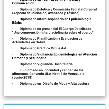
Comunicación
·
Diplomado Estética y Cosmiatria Facial y Corporal
(Aspecto de iniciación, Avanzada y Tóxicos)
·
Diplomado Interdisciplinario en Epidemiología
Básica
·
Diplomado no presencial El Cuerpo Descifrado
“Una comprensión Interdisciplinaria sobre el cuerpo”
·
Diplomado Planificación y Evaluación de
Actividades en Salud
·
Diplomado Práctica Orquestal
·
Diplomado Vigilancia Epidemiológica en Atención
Primaria y Secundaria
·
Diplomado Vigilancia Hospitalaria
·
I Diplomado en inocuidad y calidad de los
alimentos. Convenio ULA-Nestlé de Venezuela.
(Junio-2018)
·
Diplomado en Diseño de Moda y Alta costura