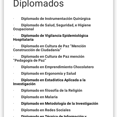
Diplomados
·
Diplomado de Instrumentación Quirúrgica
·
Diplomado de Salud, Seguridad, e Higiene
Ocupacional
·
Diplomado de Vigilancia Epidemiológica
Hospitalaria
·
Diplomado en Cultura de Paz “Mención
Construcción de Ciudadanía”
·
Diplomado en Cultura de Paz mención
“Pedagogía de Paz”
·
Diplomado en Emprendimiento Chocolatero
·
Diplomado en Ergonomía y Salud
·
Diplomado en Estadística Aplicada a la
Investigación
·
Diplomado en filosofía de la Religión
·
Diplomado en Malaria
·
Diplomado en Metodología de la Investigación
·
Diplomado en Redes Sociales
·
Diplomado en Técnica de Información y