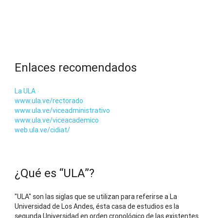
Enlaces recomendados
La ULA
www.ula.ve/rectorado
www.ula.ve/viceadministrativo
www.ula.ve/viceacademico
web.ula.ve/cidiat/
¿Qué es “ULA”?
"ULA" son las siglas que se utilizan para referirse a La
Universidad de Los Andes, ésta casa de estudios es la
segunda Universidad en orden cronológico de las existentes