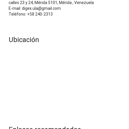
calles 23 y 24, Mérida 5101, Mérida , Venezuela
E-mail: digex.ula@gmail.com
Teléfono: +58 240-2313
Ubicación