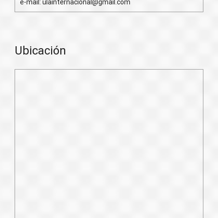
e-mail: ulainternacional@gmail.com
Ubicación