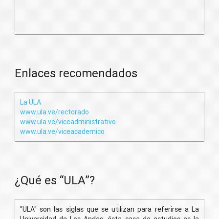
Enlaces recomendados
La ULA
www.ula.ve/rectorado
www.ula.ve/viceadministrativo
www.ula.ve/viceacademico
¿Qué es “ULA”?
"ULA" son las siglas que se utilizan para referirse a La
Universidad de Los Andes, ésta casa de estudios es la