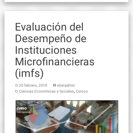
Evaluación del
Desempeño de
Instituciones
Microfinancieras
(imfs)
20 febrero, 2019
interadmin
,
Ciencias Económicas y Sociales
Cursos