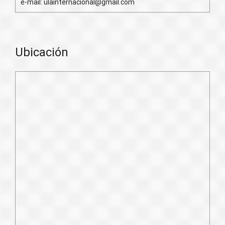
e-mail: ulainternacional@gmail.com
Ubicación