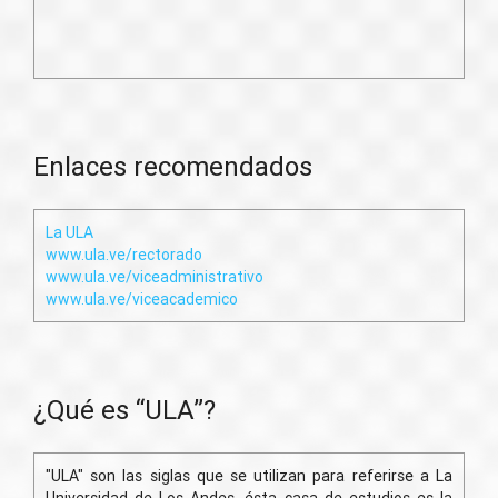
Enlaces recomendados
La ULA
www.ula.ve/rectorado
www.ula.ve/viceadministrativo
www.ula.ve/viceacademico
¿Qué es “ULA”?
"ULA" son las siglas que se utilizan para referirse a La
Universidad de Los Andes, ésta casa de estudios es la