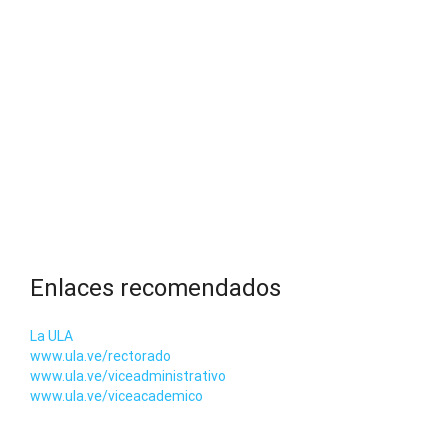
Enlaces recomendados
La ULA
www.ula.ve/rectorado
www.ula.ve/viceadministrativo
www.ula.ve/viceacademico