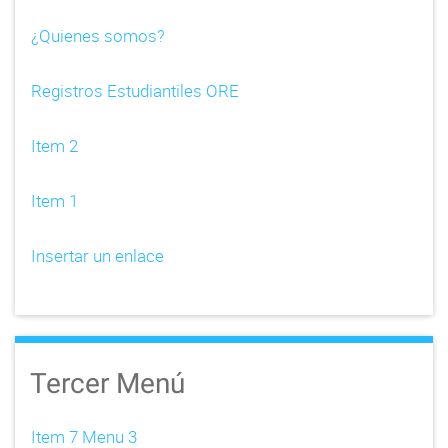
t
¿Quienes somos?
i
Registros Estudiantiles ORE
o
n
Item 2
Item 1
Insertar un enlace
Tercer Menú
Item 7 Menu 3