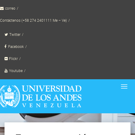
Skip
correo
to
content
Contáctenos (+58 274 2401111 Me – Ve)
Twitter
Facebook
Flickr
Youtube
Toggl
navig