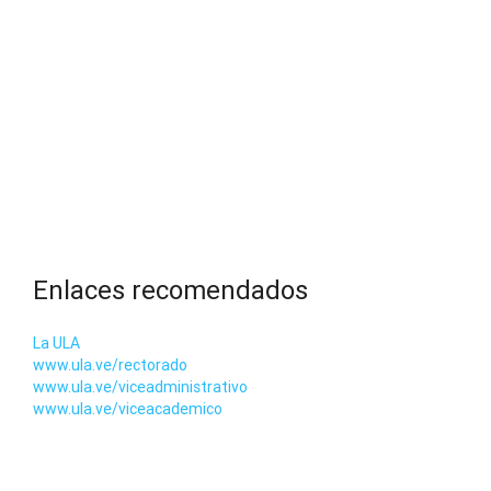
Enlaces recomendados
La ULA
www.ula.ve/rectorado
www.ula.ve/viceadministrativo
www.ula.ve/viceacademico