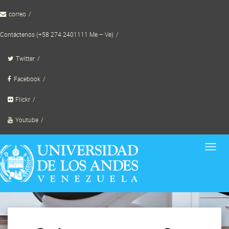
Skip
correo
to
content
Contáctenos (+58 274 2401111 Me – Ve)
Twitter
Facebook
Flickr
Youtube
Toggl
navig