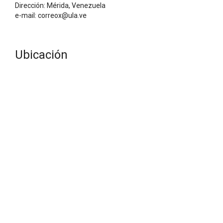
Dirección: Mérida, Venezuela
e-mail: correox@ula.ve
Ubicación