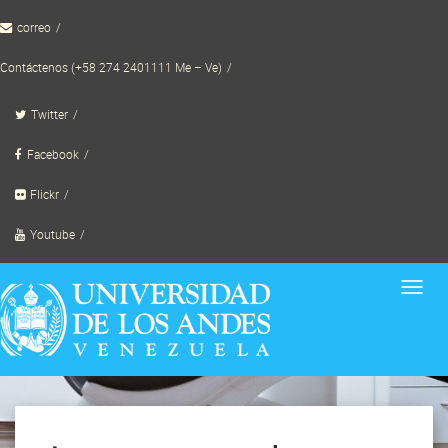
Skip
correo
to
content
Contáctenos (+58 274 2401111 Me – Ve)
Twitter
Facebook
Flickr
Youtube
Toggl
navig