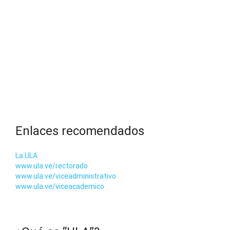
Enlaces recomendados
La ULA
www.ula.ve/rectorado
www.ula.ve/viceadministrativo
www.ula.ve/viceacademico