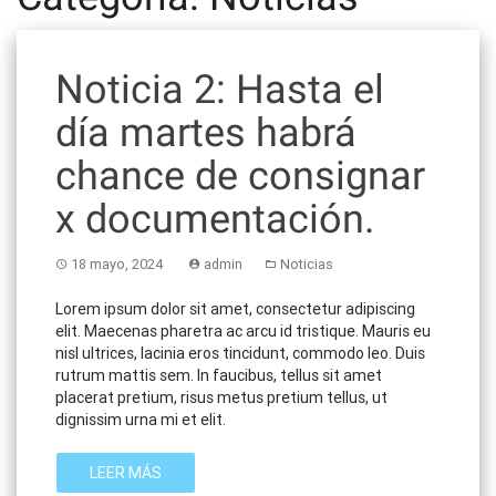
Noticia 2: Hasta el
día martes habrá
chance de consignar
x documentación.
18 mayo, 2024
admin
Noticias
Lorem ipsum dolor sit amet, consectetur adipiscing
elit. Maecenas pharetra ac arcu id tristique. Mauris eu
nisl ultrices, lacinia eros tincidunt, commodo leo. Duis
rutrum mattis sem. In faucibus, tellus sit amet
placerat pretium, risus metus pretium tellus, ut
dignissim urna mi et elit.
LEER MÁS