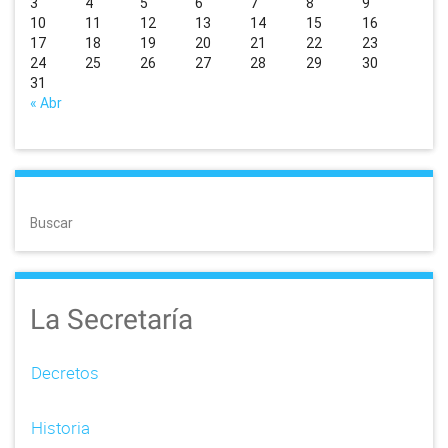
3
4
5
6
7
8
9
10
11
12
13
14
15
16
17
18
19
20
21
22
23
24
25
26
27
28
29
30
31
« Abr
Buscar
La Secretaría
Decretos
Historia