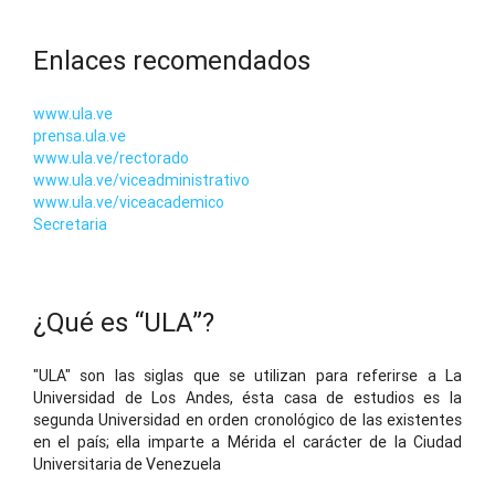
Enlaces recomendados
www.ula.ve
prensa.ula.ve
www.ula.ve/rectorado
www.ula.ve/viceadministrativo
www.ula.ve/viceacademico
Secretaria
¿Qué es “ULA”?
"ULA" son las siglas que se utilizan para referirse a La
Universidad de Los Andes, ésta casa de estudios es la
segunda Universidad en orden cronológico de las existentes
en el país; ella imparte a Mérida el carácter de la Ciudad
Universitaria de Venezuela