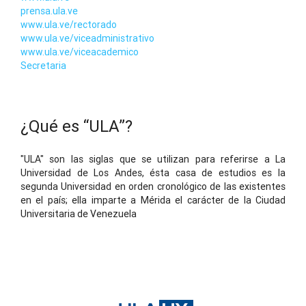
prensa.ula.ve
www.ula.ve/rectorado
www.ula.ve/viceadministrativo
www.ula.ve/viceacademico
Secretaria
¿Qué es “ULA”?
"ULA" son las siglas que se utilizan para referirse a La
Universidad de Los Andes, ésta casa de estudios es la
segunda Universidad en orden cronológico de las existentes
en el país; ella imparte a Mérida el carácter de la Ciudad
Universitaria de Venezuela