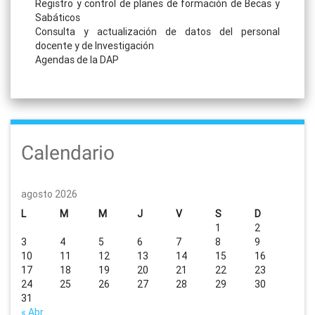
Registro y control de planes de formación de Becas y
Sabáticos
Consulta y actualización de datos del personal
docente y de Investigación
Agendas de la DAP
Calendario
agosto 2026
L
M
M
J
V
S
D
1
2
3
4
5
6
7
8
9
10
11
12
13
14
15
16
17
18
19
20
21
22
23
24
25
26
27
28
29
30
31
« Abr