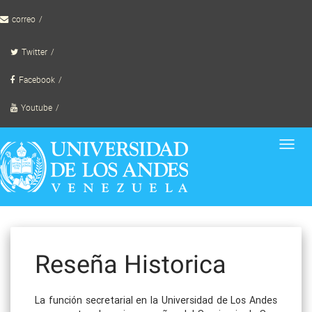
Skip
correo
to
content
Twitter
Facebook
Youtube
Toggl
navig
Reseña Historica
La función secretarial en la Universidad de Los Andes