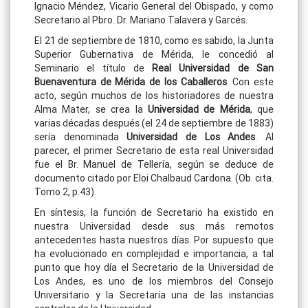
Ignacio Méndez, Vicario General del Obispado, y como
Secretario al Pbro. Dr. Mariano Talavera y Garcés.
El 21 de septiembre de 1810, como es sabido, la Junta
Superior Gubernativa de Mérida, le concedió al
Seminario el título de
Real Universidad de San
Buenaventura de Mérida de los Caballeros
. Con este
acto, según muchos de los historiadores de nuestra
Alma Mater, se crea la
Universidad de Mérida
, que
varias décadas después (el 24 de septiembre de 1883)
sería denominada
Universidad de Los Andes
. Al
parecer, el primer Secretario de esta real Universidad
fue el Br. Manuel de Tellería, según se deduce de
documento citado por Eloi Chalbaud Cardona. (Ob. cita.
Tomo 2, p.43).
En síntesis, la función de Secretario ha existido en
nuestra Universidad desde sus más remotos
antecedentes hasta nuestros días. Por supuesto que
ha evolucionado en complejidad e importancia, a tal
punto que hoy día el Secretario de la Universidad de
Los Andes, es uno de los miembros del Consejo
Universitario y la Secretaría una de las instancias