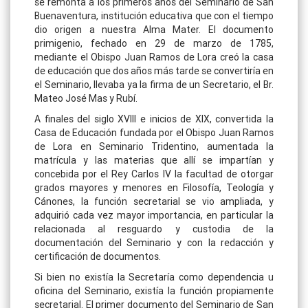
se remonta a los primeros años del Seminario de San
Buenaventura, institución educativa que con el tiempo
dio origen a nuestra Alma Mater. El documento
primigenio, fechado en 29 de marzo de 1785,
mediante el Obispo Juan Ramos de Lora creó la casa
de educación que dos años más tarde se convertiría en
el Seminario, llevaba ya la firma de un Secretario, el Br.
Mateo José Mas y Rubí.
A finales del siglo XVIII e inicios de XIX, convertida la
Casa de Educación fundada por el Obispo Juan Ramos
de Lora en Seminario Tridentino, aumentada la
matrícula y las materias que allí se impartían y
concebida por el Rey Carlos IV la facultad de otorgar
grados mayores y menores en Filosofía, Teología y
Cánones, la función secretarial se vio ampliada, y
adquirió cada vez mayor importancia, en particular la
relacionada al resguardo y custodia de la
documentación del Seminario y con la redacción y
certificación de documentos.
Si bien no existía la Secretaría como dependencia u
oficina del Seminario, existía la función propiamente
secretarial. El primer documento del Seminario de San