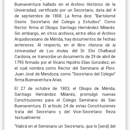
Buenaventura hallado en el Archivo Histórico de la
Universidad, certificado por un Secretario, data del 4
de septiembre de 1808. La firma dice: “Bartolomé
Osorio. Secretario del Colegio y Estudios”. Como
Rector firma el Obispo Santiago Hernández Milanés.
Sin embargo, en otros archivos, entre ellos el Archivo
Arquidiocesano de Mérida, hay documentos de fechas
anteriores. Al respecto, en el libro
Historia de la
Universidad de Los Andes
, del Dr. Eloi Chalbaud
Cardona, se transcribe un documento de 29 de abril de
1795 firmado por el Vicario Hipólito Elías González, en
el cual nombra como Rector del Seminario al Pbro.
Juan José de Mendoza; como “Secretario del Colegio”
firma Buenaventura Arias.
El 27 de octubre de 1803, el Obispo de Mérida,
Santiago Hernández Milanés, promulgó nuevas
Constituciones para el Colegio Seminario de San
Buenaventura. El artículo 24 de estas Constituciones
trata del Secretario y del Vice-Secretario. Reza
textualmente:
“Habrá en el Seminario un Secretario, que lo [será] del