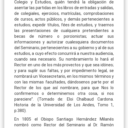
Colegio y Estudios, quién tendrá la obligación de
asentar las partidas en los libros de entradas y salidas,
de colegiales, ejercicios, matrículas, comprobaciones
de cursos, actos públicos, y demás pertenecientes a
estudios; expedir títulos, fées de estudios, y traernos
las presentaciones de cualquiera pretendientes a
becas de número o porcionistas; actuar sus
informaciones y autorizar cualesquiera documentos
del Seminario; pertenecientes a su gobierno y al de sus
estudios, a cuyo efecto concurrirá a nuestra audiencia,
cuando sea necesario. Su nombramiento lo hará el
Rector en uno de los más provectos y que sea idóneo;
y para suplir sus faltas, y por impedimento legal, se
nombrará un Vicesecretario, en los mismos términos y
con las mismas facultades, dándosenos parte por el
Rector de los que así nombrare, para que Nos lo
confirmemos o determinemos otra cosa, si nos
pareciere”. (Tomado de: Eloi Chalbaud Cardona.
Historia de la Universidad de Los Andes, Tomo 1,
p.380).
En 1805 el Obispo Santiago Hernández Milanés
nombró como Rector del Seminario al Dr. Ramón