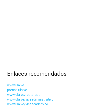
Enlaces recomendados
www.ula.ve
prensa.ula.ve
www.ula.ve/rectorado
www.ula.ve/viceadministrativo
www.ula.ve/viceacademico