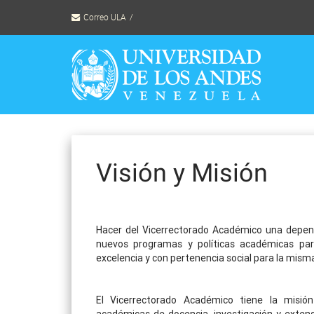
Skip
Correo ULA
to
content
Visión y Misión
Hacer del Vicerrectorado Académico una depend
nuevos programas y políticas académicas para 
excelencia y con pertenencia social para la misma 
El Vicerrectorado Académico tiene la misión