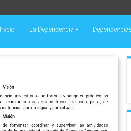
Inicio
La Dependencia
Dependencia
Visión
encia universitaria que formule y ponga en práctica los
alcanzar una universidad transdisciplinaria, plural, de
institución, para la región y para el país
Misión
 de fomentar, coordinar y supervisar las actividades