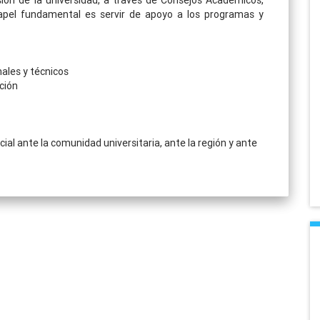
ión de la universidad, a través de Consejos Académicos,
papel fundamental es servir de apoyo a los programas y
ales y técnicos
ación
ial ante la comunidad universitaria, ante la región y ante