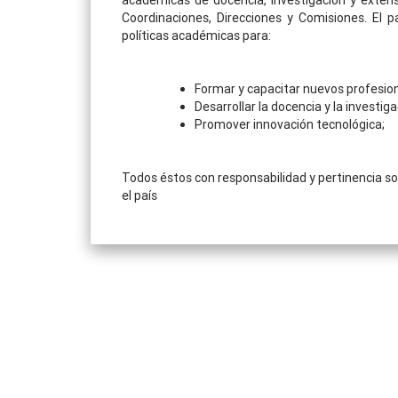
académicas de docencia, investigación y extens
Coordinaciones, Direcciones y Comisiones. El 
políticas académicas para:
Formar y capacitar nuevos profesion
Desarrollar la docencia y la investig
Promover innovación tecnológica;
Todos éstos con responsabilidad y pertinencia soc
el país