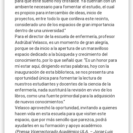
para que este sueño hoy cristalice. Ya cuentan con un
ambiente necesario para fomentar el estudio, el cual
es propicio para intercambio de ideas, inicio de
proyectos, entre todo lo que conlleva este recinto,
considerado uno de los espacios de gran importancia
dentro de una universidad.”
Para el director de la escuela de enfermería, profesor
Asdrúbal Velasco, es un momento de gran alegría,
porque se da inicio a la apertura de un maravilloso
espacio dedicado a la búsqueda y crecimiento del
conocimiento, por lo que señaló que: “Es un honor para
mí estar aquí, dirigiendo estas palabras, hoy con la
inauguración de esta biblioteca, se nos presenta una
oportunidad única para fomentar la lectura de
nuestros estudiantes y docentes de la ciencia de la
enfermería, nada sustituirá la revisión en vivo de los
libros, como una fuente primordial para la adquisición
de nuevos conocimientos.”
Velasco aprovechó la oportunidad, invitando a quienes
hacen vida en esta escuela para que visiten este
espacio, que por más sencillo que parezca, podrá
ayudarles en su formación y apoyo académico.
(Prensa Vicerrectorado Académico ULA. – Jorge Luis