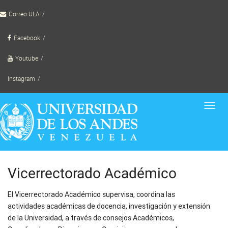
Skip
Correo ULA
to
content
Facebook
Youtube
Instagram
Toggl
navig
Vicerrectorado Académico
El Vicerrectorado Académico supervisa, coordina las
actividades académicas de docencia, investigación y extensión
de la Universidad, a través de consejos Académicos,