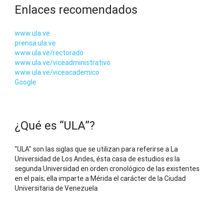
Enlaces recomendados
www.ula.ve
prensa.ula.ve
www.ula.ve/rectorado
www.ula.ve/viceadministrativo
www.ula.ve/viceacademico
Google
¿Qué es “ULA”?
"ULA" son las siglas que se utilizan para referirse a La
Universidad de Los Andes, ésta casa de estudios es la
segunda Universidad en orden cronológico de las existentes
en el país; ella imparte a Mérida el carácter de la Ciudad
Universitaria de Venezuela