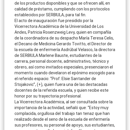
de los productos disponibles y que se ofrecen allí, en
calidad de préstamo, cumpliendo con los protocolos
establecidos por SERBIULA, para tal fin.
El acto de inauguración fue presidido por la
Vicerrectora Académica de la Universidad de Los
Andes, Patricia Rosenzweig Levy, quien en compañía
de la coordinadora de su despacho María Teresa Celis,
el Decano de Medicina Gerardo Tovitto, el Director de
la escuela de enfermería Asdrúbal Velasco, la directora
de SERBIULA Marlene Bauste, estudiantes de la
carrera, personal docente, administrativo, técnico y
obrero, así como invitados especiales, presenciaron el
momento cuando develaron el epónimo escogido para
el referido espacio: “Prof. Elsie Santander de
Stojakovic”, (+), quien fuera una de las destacadas
docentes de la referida escuela, y quien recibe este
honor por su trayectoria profesional.
La Vicerrectora Académica, al ser consultada sobre la
importancia de la actividad, señaló que: “Estoy muy
complacida, orgullosa del trabajo tan tenaz que han
realizado desde el seno de la escuela de enfermería
sus profesores, su personal de apoyo, sus estudiantes,