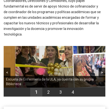
Coordinadores, Direcciones y Comisiones, cuyo papel
fundamental es de servir de apoyo técnico de cofinanciador y
de coordinador de los programas y políticas académicas que se
cumplen en las unidades académicas encargadas de formar y
capacitar los nuevos técnicos y profesionales de desarrollar la
investigación y la docencia y promover la innovación
tecnológica.
<
>
Escuela de Enfermería de la ULA, ya cuenta con su propia
Biblioteca
1
2
3
4