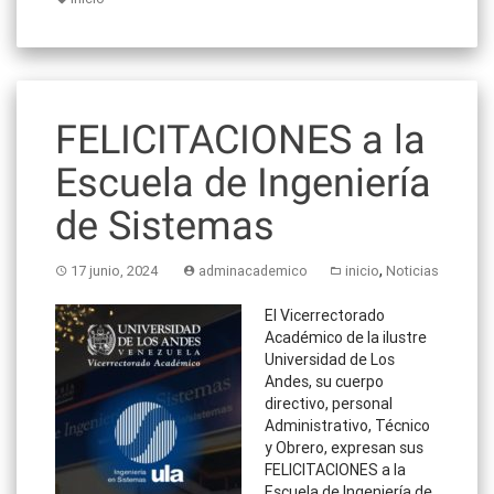
FELICITACIONES a la
Escuela de Ingeniería
de Sistemas
,
17 junio, 2024
adminacademico
inicio
Noticias
El Vi
cerrectorado
Académico de la ilustre
Universidad de Los
Andes, su cuerpo
directivo, personal
Administrativo, Técnico
y Obrero, expresan sus
FELICITACIONES a la
Escuela de Ingeniería de