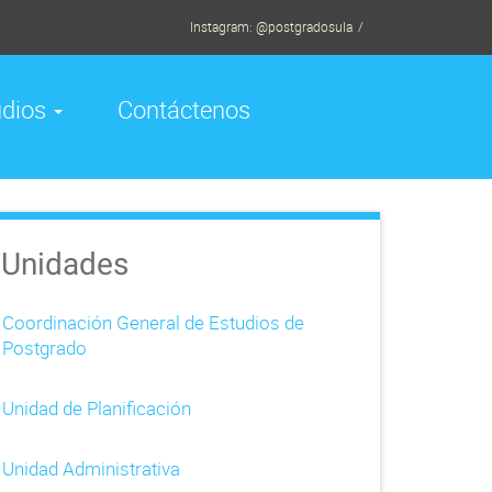
Instagram: @postgradosula
udios
Contáctenos
Unidades
Coordinación General de Estudios de
Postgrado
Unidad de Planificación
Unidad Administrativa