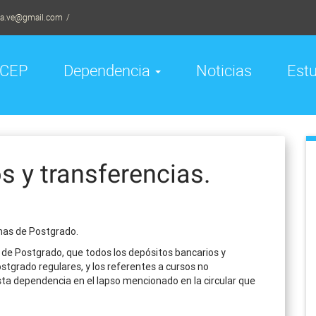
la.ve@gmail.com
CEP
Dependencia
Noticias
Est
s y transferencias.
mas de Postgrado.
e Postgrado, que todos los depósitos bancarios y
stgrado regulares, y los referentes a cursos no
a dependencia en el lapso mencionado en la circular que