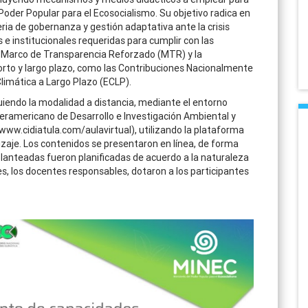
l Poder Popular para el Ecosocialismo. Su objetivo radica en
ria de gobernanza y gestión adaptativa ante la crisis
 e institucionales requeridas para cumplir con las
l Marco de Transparencia Reforzado (MTR) y la
orto y largo plazo, como las Contribuciones Nacionalmente
limática a Largo Plazo (ECLP).
iendo la modalidad a distancia, mediante el entorno
teramericano de Desarrollo e Investigación Ambiental y
//www.cidiatula.com/aulavirtual), utilizando la plataforma
aje. Los contenidos se presentaron en línea, de forma
planteadas fueron planificadas de acuerdo a la naturaleza
, los docentes responsables, dotaron a los participantes