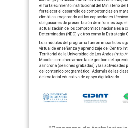
el fortalecimiento institucional del Ministerio de
fortalecer el desarrollo de competencias en mate
climática, mejorando así las capacidades técnicas
obligaciones de presentación de informes bajo e
actualización de los compromisos nacionales a c
Determinadas (NDC) y otros como la Estrategia C
Los módulos del programa fueron impartidos sigu
virtual de enseñanza y aprendizaje del Centro In
Territorial de la Universidad de Los Andes (http:
Moodle como herramienta de gestión del aprendiz
asíncrona (sesiones grabadas) y las actividades 
del contenido programático. Además de las clases
del material educativo de apoyo digitalizado.