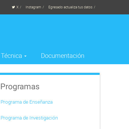
X
Instagram
Egresado actualiza tus datos
a Técnica
Documentación
Programas
Programa de Enseñanza
Programa de Investigación