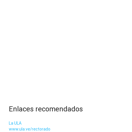
Enlaces recomendados
La ULA
www.ula.ve/rectorado