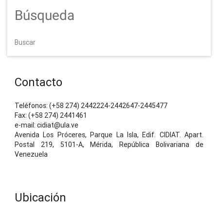
Búsqueda
Buscar
Contacto
Teléfonos: (+58 274) 2442224-2442647-2445477
Fax: (+58 274) 2441461
e-mail: cidiat@ula.ve
Avenida Los Próceres, Parque La Isla, Edif. CIDIAT. Apart.
Postal 219, 5101-A, Mérida, República Bolivariana de
Venezuela
Ubicación