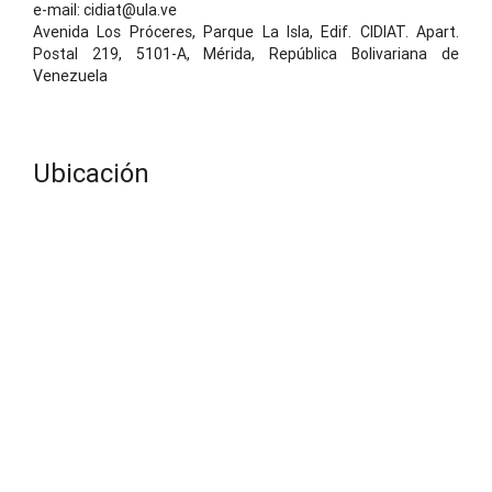
e-mail: cidiat@ula.ve
Avenida Los Próceres, Parque La Isla, Edif. CIDIAT. Apart.
Postal 219, 5101-A, Mérida, República Bolivariana de
Venezuela
Ubicación