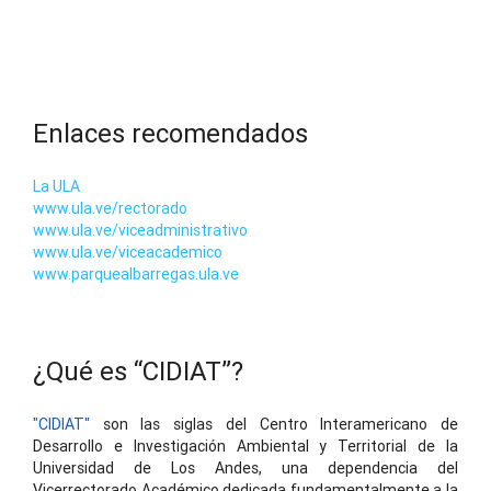
Enlaces recomendados
La ULA
www.ula.ve/rectorado
www.ula.ve/viceadministrativo
www.ula.ve/viceacademico
www.parquealbarregas.ula.ve
¿Qué es “CIDIAT”?
"CIDIAT"
son las siglas del Centro Interamericano de
Desarrollo e Investigación Ambiental y Territorial de la
Universidad de Los Andes, una dependencia del
Vicerrectorado Académico dedicada fundamentalmente a la