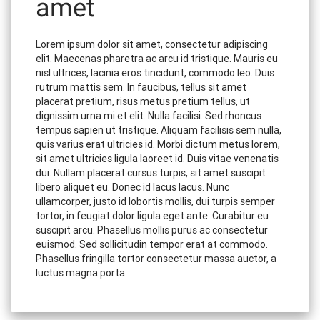
amet
Lorem ipsum dolor sit amet, consectetur adipiscing
elit. Maecenas pharetra ac arcu id tristique. Mauris eu
nisl ultrices, lacinia eros tincidunt, commodo leo.
Duis
rutrum mattis sem. In faucibus, tellus sit amet
placerat pretium, risus metus pretium tellus, ut
dignissim urna mi et elit. Nulla facilisi. Sed rhoncus
tempus sapien ut tristique. Aliquam facilisis sem nulla,
quis varius erat ultricies id. Morbi dictum metus lorem,
sit amet ultricies ligula laoreet id. Duis vitae venenatis
dui. Nullam placerat cursus turpis, sit amet suscipit
libero aliquet eu. Donec id lacus lacus. Nunc
ullamcorper, justo id lobortis mollis, dui turpis semper
tortor, in feugiat dolor ligula eget ante. Curabitur eu
suscipit arcu. Phasellus mollis purus ac consectetur
euismod. Sed sollicitudin tempor erat at commodo.
Phasellus fringilla tortor consectetur massa auctor, a
luctus magna porta.