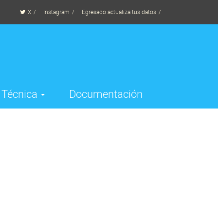
X
Instagram
Egresado actualiza tus datos
a Técnica
Documentación