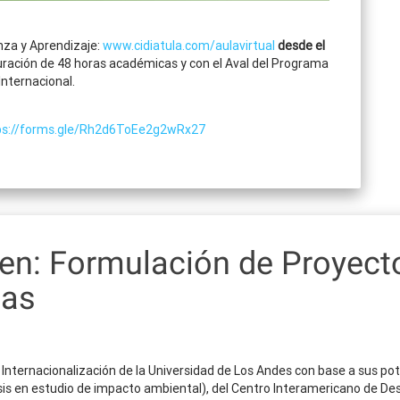
nza y Aprendizaje:
www.cidiatula.com/aulavirtual
desde el
ración de 48 horas académicas y con el Aval del Programa
Internacional.
ps://forms.gle/Rh2d6ToEe2g2wRx27
 en: Formulación de Proyec
cas
la Internacionalización de la Universidad de Los Andes con base a sus p
 en estudio de impacto ambiental), del Centro Interamericano de Desarro