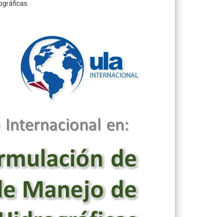
ográficas.