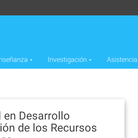
nseñanza
Investigación
Asistenci
 en Desarrollo
tión de los Recursos