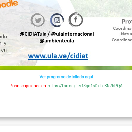
Ver programa detallado aquí
Preinscripciones en:
https://forms.gle/f8qo1sDxTeKN7bPQA