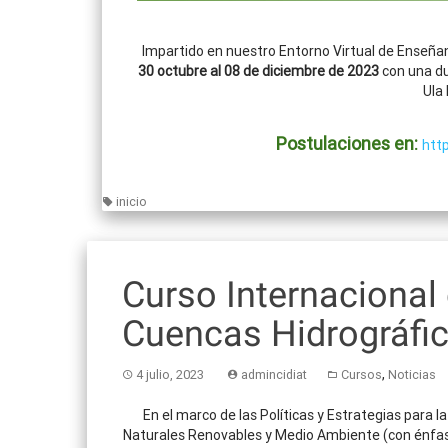
Impartido en nuestro Entorno Virtual de Enseña
30 octubre al 08 de diciembre de 2023
con una du
Ula 
Postulaciones en:
htt
inicio
Curso Internacional
Cuencas Hidrográfi
,
4 julio, 2023
admincidiat
Cursos
Noticias
En el marco de las Políticas y Estrategias para 
Naturales Renovables y Medio Ambiente (con énfasis