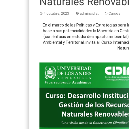
Naturales Renovab
4 octubre, 2023
admincidiat
Cursos
En el marco de las Políticas y Estrategias para 
base a sus potencialidades la Maestría en Ges
(con énfasis en estudio de impacto ambiental),
Ambiental y Territorial, invita al: Curso Interna
Natur