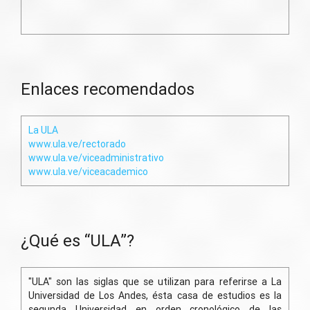
Enlaces recomendados
La ULA
www.ula.ve/rectorado
www.ula.ve/viceadministrativo
www.ula.ve/viceacademico
¿Qué es “ULA”?
"ULA" son las siglas que se utilizan para referirse a La
Universidad de Los Andes, ésta casa de estudios es la
segunda Universidad en orden cronológico de las