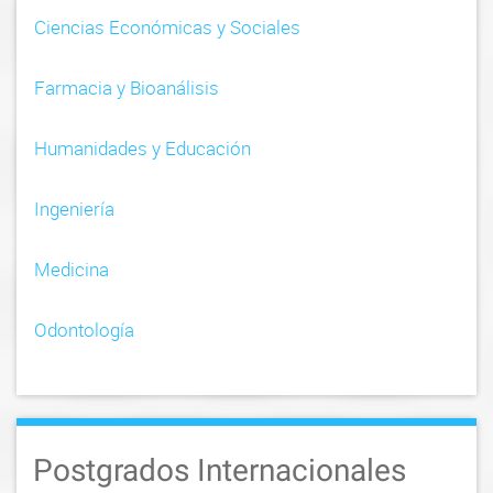
i
Ciencias Económicas y Sociales
o
n
Farmacia y Bioanálisis
Humanidades y Educación
Ingeniería
Medicina
Odontología
Postgrados Internacionales