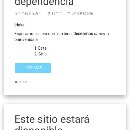
dependencia
1 mayo, 2024
admin
Sin categoría
¡Hola!
Esperamos se encuentren bien,
deseamos
darles
la
bienvenida a
Este
Sitio
LEER MÁS
inicio
Este sitio estará