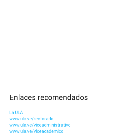
Enlaces recomendados
La ULA
www.ula.ve/rectorado
www.ula.ve/viceadministrativo
www.ula.ve/viceacademico