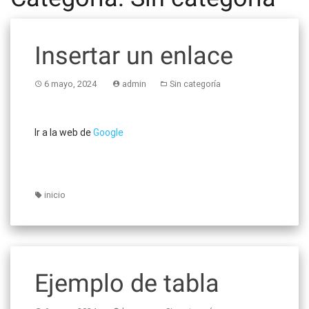
Insertar un enlace
6 mayo, 2024
admin
Sin categoría
Ir a la web de
Google
inicio
Ejemplo de tabla