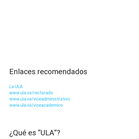
Enlaces recomendados
La ULA
www.ula.ve/rectorado
www.ula.ve/viceadministrativo
www.ula.ve/viceacademico
¿Qué es “ULA”?