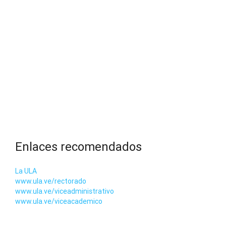
Enlaces recomendados
La ULA
www.ula.ve/rectorado
www.ula.ve/viceadministrativo
www.ula.ve/viceacademico