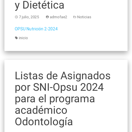
y Dietética
7 julio, 2025
admofae2
Noticias
OPSU Nutrición 2-2024
inicio
Listas de Asignados
por SNI-Opsu 2024
para el programa
académico
Odontología