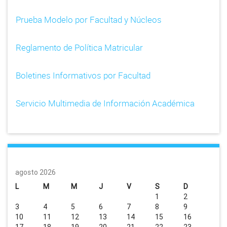
Prueba Modelo por Facultad y Núcleos
Reglamento de Política Matricular
Boletines Informativos por Facultad
Servicio Multimedia de Información Académica
agosto 2026
L
M
M
J
V
S
D
1
2
3
4
5
6
7
8
9
10
11
12
13
14
15
16
17
18
19
20
21
22
23