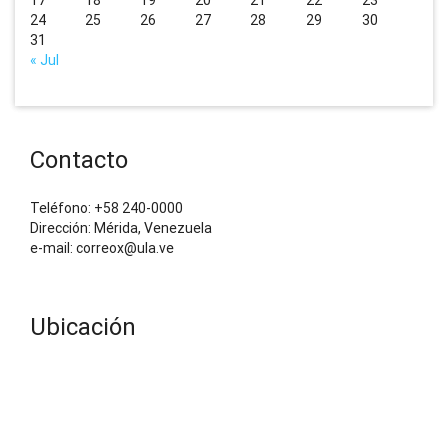
24
25
26
27
28
29
30
31
« Jul
Contacto
Teléfono: +58 240-0000
Dirección: Mérida, Venezuela
e-mail: correox@ula.ve
Ubicación