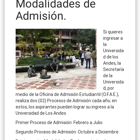
Modalidades de
Admisión.
Si quieres
ingresar a
la
Universida
d de los
Andes, la
Secretaría
de la
Universida
d, por
medio de la Oficina de Admisión Estudiantil (O.F.A.E.),
realiza dos (02) Procesos de Admisión cada año; en
estos, los aspirantes pueden lograr su ingreso a la
Universidad de Los Andes.
Primer Proceso de Admisión: Febrero a Julio
Segundo Proceso de Admisión: Octubre a Diciembre