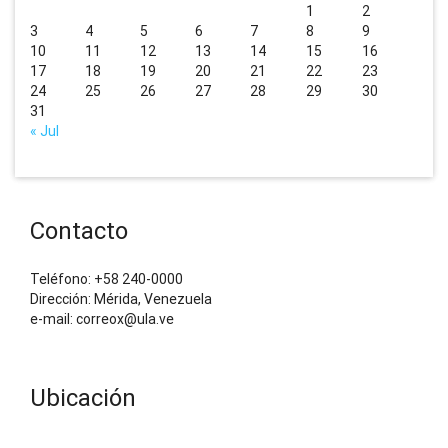
1
2
3
4
5
6
7
8
9
10
11
12
13
14
15
16
17
18
19
20
21
22
23
24
25
26
27
28
29
30
31
« Jul
Contacto
Teléfono: +58 240-0000
Dirección: Mérida, Venezuela
e-mail: correox@ula.ve
Ubicación