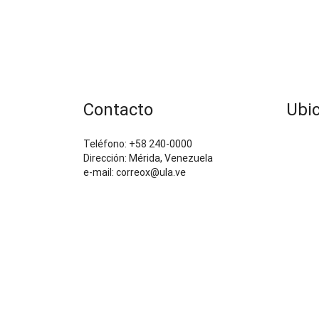
Contacto
Ubi
Teléfono: +58 240-0000
Dirección: Mérida, Venezuela
e-mail: correox@ula.ve