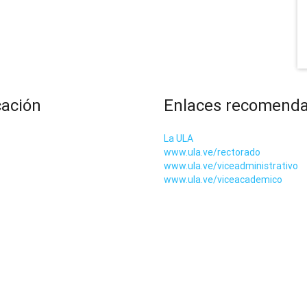
cación
Enlaces recomend
La ULA
www.ula.ve/rectorado
www.ula.ve/viceadministrativo
www.ula.ve/viceacademico