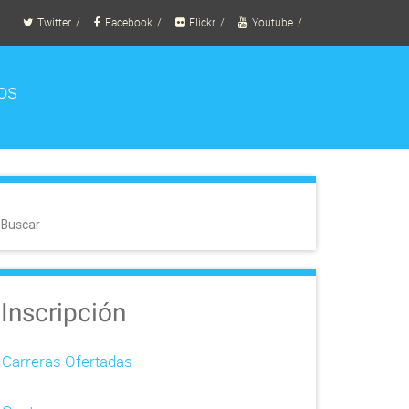
Twitter
Facebook
Flickr
Youtube
os
Buscar
Inscripción
Carreras Ofertadas