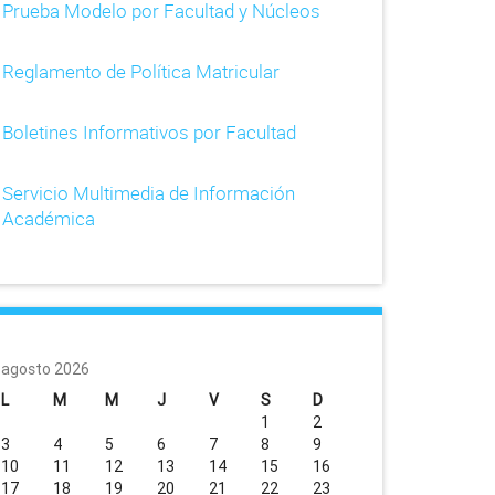
Prueba Modelo por Facultad y Núcleos
Reglamento de Política Matricular
Boletines Informativos por Facultad
Servicio Multimedia de Información
Académica
agosto 2026
L
M
M
J
V
S
D
1
2
3
4
5
6
7
8
9
10
11
12
13
14
15
16
17
18
19
20
21
22
23