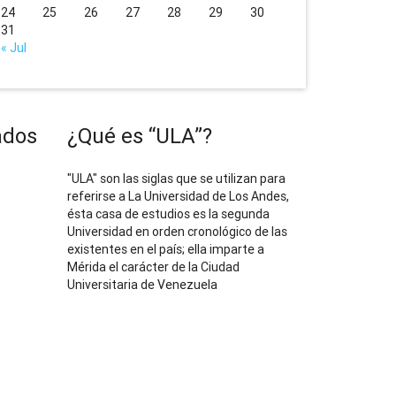
24
25
26
27
28
29
30
31
« Jul
ados
¿Qué es “ULA”?
"ULA" son las siglas que se utilizan para
referirse a La Universidad de Los Andes,
ésta casa de estudios es la segunda
Universidad en orden cronológico de las
existentes en el país; ella imparte a
Mérida el carácter de la Ciudad
Universitaria de Venezuela