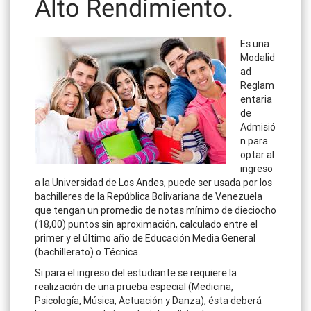
Alto Rendimiento.
Es una
Modalid
ad
Reglam
entaria
de
Admisió
n para
optar al
ingreso
a la Universidad de Los Andes, puede ser usada por los
bachilleres de la República Bolivariana de Venezuela
que tengan un promedio de notas mínimo de dieciocho
(18,00) puntos sin aproximación, calculado entre el
primer y el último año de Educación Media General
(bachillerato) o Técnica.
Si para el ingreso del estudiante se requiere la
realización de una prueba especial (Medicina,
Psicología, Música, Actuación y Danza), ésta deberá