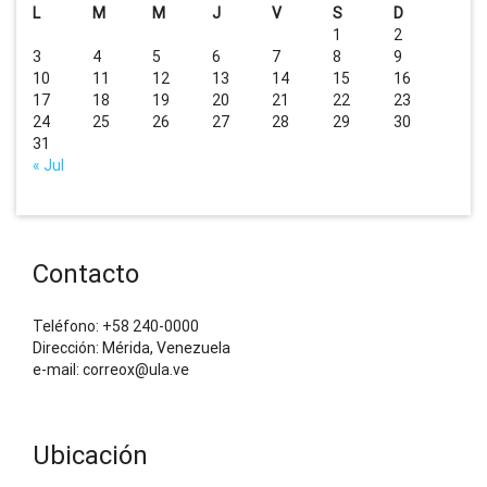
L
M
M
J
V
S
D
1
2
3
4
5
6
7
8
9
10
11
12
13
14
15
16
17
18
19
20
21
22
23
24
25
26
27
28
29
30
31
« Jul
Contacto
Teléfono: +58 240-0000
Dirección: Mérida, Venezuela
e-mail: correox@ula.ve
Ubicación