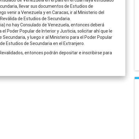
nsulado de Venezuela en el país en el cual haya estudiado
cundaria, llevar sus documentos de Estudios de
ego venir a Venezuela y en Caracas, ir al Ministerio del
su Reválida de Estudios de Secundaria.
aria) no hay Consulado de Venezuela, entonces deberá
 el Poder Popular de Interior y Justicia, solicitar ahí que le
Secundaria, y luego ir al Ministerio para el Poder Popular
 de Estudios de Secundaria en el Extranjero.
evalidados, entonces podrán depositar e inscribirse para