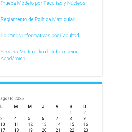
Prueba Modelo por Facultad y Núcleos
Reglamento de Política Matricular
Boletines Informativos por Facultad
Servicio Multimedia de Información
Académica
agosto 2026
L
M
M
J
V
S
D
1
2
3
4
5
6
7
8
9
10
11
12
13
14
15
16
17
18
19
20
21
22
23