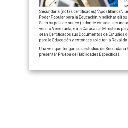
Co
se
Secundaria (notas certificadas) “Apostillarlos”, lu
Poder Popular para la Educación, y solicitar allí 
Si en su país de origen (o donde estudio secund
venir a Venezuela, e ir a Caracas al Ministerio para
sean Certificados sus Documentos de Estudios de 
para la Educación y entonces solicitar la Reválida
Una vez que tengan sus estudios de Secundaria R
presentar Prueba de Habilidades Específicas.