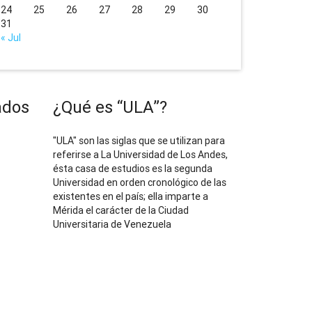
24
25
26
27
28
29
30
31
« Jul
ados
¿Qué es “ULA”?
"ULA" son las siglas que se utilizan para
referirse a La Universidad de Los Andes,
ésta casa de estudios es la segunda
Universidad en orden cronológico de las
existentes en el país; ella imparte a
Mérida el carácter de la Ciudad
Universitaria de Venezuela