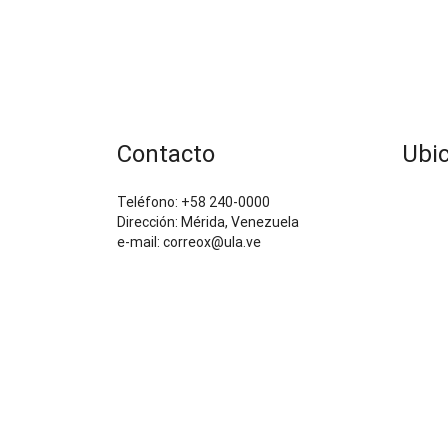
Contacto
Ubi
Teléfono: +58 240-0000
Dirección: Mérida, Venezuela
e-mail: correox@ula.ve