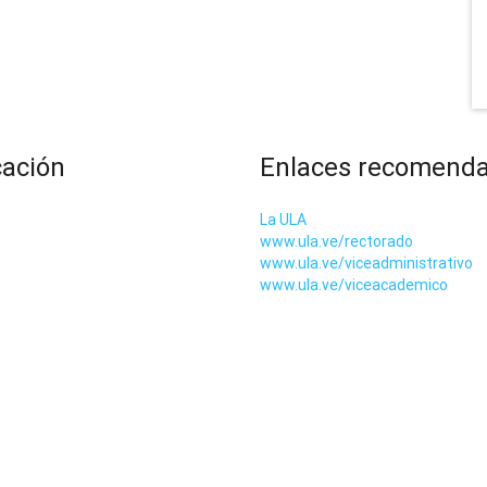
cación
Enlaces recomend
La ULA
www.ula.ve/rectorado
www.ula.ve/viceadministrativo
www.ula.ve/viceacademico