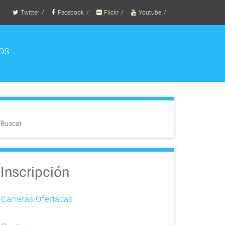
Twitter
Facebook
Flickr
Youtube
os
Buscar
Inscripción
Carreras Ofertadas