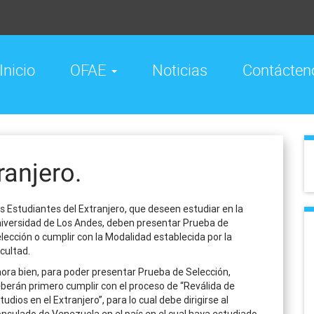
Inicio
OFAE
Noticias
Contácten
ranjero.
s Estudiantes del Extranjero, que deseen estudiar en la
iversidad de Los Andes, deben presentar Prueba de
lección o cumplir con la Modalidad establecida por la
cultad.
ora bien, para poder presentar Prueba de Selección,
berán primero cumplir con el proceso de “Reválida de
tudios en el Extranjero”, para lo cual debe dirigirse al