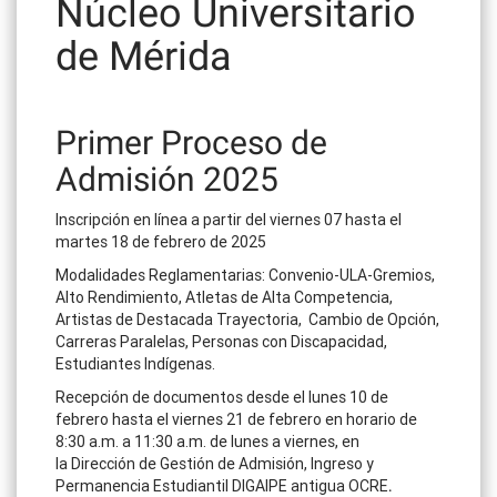
Núcleo Universitario
de Mérida
Primer Proceso de
Admisión 2025
Inscripción en línea a partir del viernes 07 hasta el
martes 18 de febrero de 2025
Modalidades Reglamentarias: Convenio-ULA-Gremios,
Alto Rendimiento, Atletas de Alta Competencia,
Artistas de Destacada Trayectoria, Cambio de Opción,
Carreras Paralelas, Personas con Discapacidad,
Estudiantes Indígenas.
Recepción de documentos desde el lunes 10 de
febrero hasta el viernes 21 de febrero en horario de
8:30 a.m. a 11:30 a.m. de lunes a viernes, en
la Dirección de Gestión de Admisión, Ingreso y
Permanencia Estudiantil DIGAIPE antigua OCRE
.