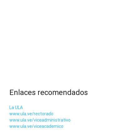
Enlaces recomendados
La ULA
www.ula.ve/rectorado
www.ula.ve/viceadministrativo
www.ula.ve/viceacademico