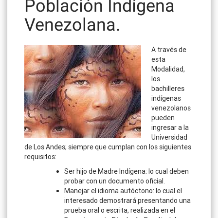
Población Indígena
Venezolana.
A través de
esta
Modalidad,
los
bachilleres
indígenas
venezolanos
pueden
ingresar a la
Universidad
de Los Andes; siempre que cumplan con los siguientes
requisitos:
Ser hijo de Madre Indígena: lo cual deben
probar con un documento oficial.
Manejar el idioma autóctono: lo cual el
interesado demostrará presentando una
prueba oral o escrita, realizada en el