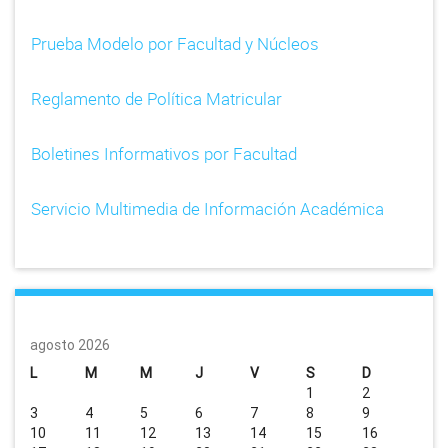
Prueba Modelo por Facultad y Núcleos
Reglamento de Política Matricular
Boletines Informativos por Facultad
Servicio Multimedia de Información Académica
agosto 2026
L
M
M
J
V
S
D
1
2
3
4
5
6
7
8
9
10
11
12
13
14
15
16