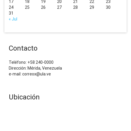
17
18
19
20
21
22
23
24
25
26
27
28
29
30
31
« Jul
Contacto
Teléfono: +58 240-0000
Dirección: Mérida, Venezuela
e-mail: correox@ula.ve
Ubicación