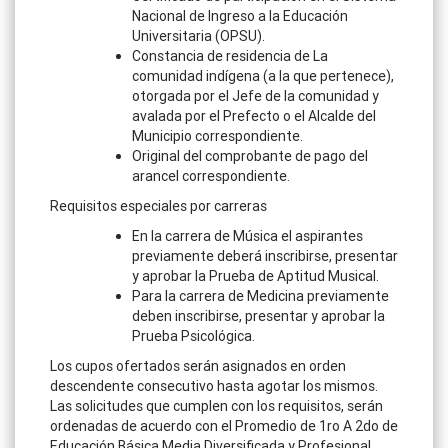
Nacional de Ingreso a la Educación
Universitaria (OPSU).
Constancia de residencia de La
comunidad indígena (a la que pertenece),
otorgada por el Jefe de la comunidad y
avalada por el Prefecto o el Alcalde del
Municipio correspondiente.
Original del comprobante de pago del
arancel correspondiente.
Requisitos especiales por carreras
En la carrera de Música el aspirantes
previamente deberá inscribirse, presentar
y aprobar la Prueba de Aptitud Musical.
Para la carrera de Medicina previamente
deben inscribirse, presentar y aprobar la
Prueba Psicológica.
Los cupos ofertados serán asignados en orden
descendente consecutivo hasta agotar los mismos.
Las solicitudes que cumplen con los requisitos, serán
ordenadas de acuerdo con el Promedio de 1ro A 2do de
Educación Básica Media Diversificada y Profesional.